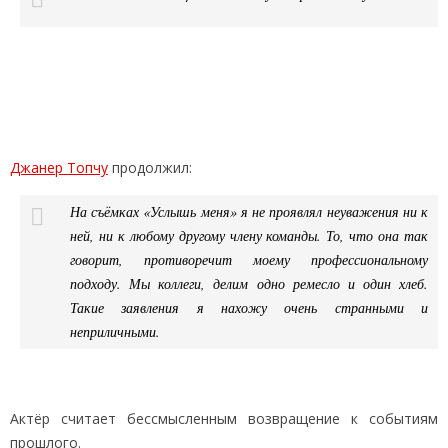
Джанер Топчу
продолжил:
На съёмках «Услышь меня» я не проявлял неуважения ни к
ней, ни к любому другому члену команды. То, что она так
говорит, противоречит моему профессиональному
подходу. Мы коллеги, делим одно ремесло и один хлеб.
Такие заявления я нахожу очень странными и
неприличными.
Актёр считает бессмысленным возвращение к событиям
прошлого.