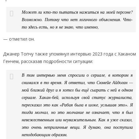
Может ли кто-то пытаться нажиться на моей персоне?
Возможно. Потому что нет логичного объяснения. Что-
то здесь есть, но я не знаю, что именно,
— отметил он.
Джанер Топчу также упомянул интервью 2023 года с Хаканом
Генчем, рассказав подробности ситуации:
В том интервью меня спросили о сериале, в котором я
снимался в то время. Я ответил, что Сюмейе Айдоган —
мой близкий друг и я хотел бы ещё сыграть с ней в одном
сериале. Хакан-бей, используя свой статус журналиста,
пересказал это как «Рабия была в шоке, услышав это». Я
тогда молчал, но это молчание не означает, что я был
невежественным или неуважительным. Как я уже сказал,
это очень неприличные вещи. Я думаю, она поступила
неподобающим образом.