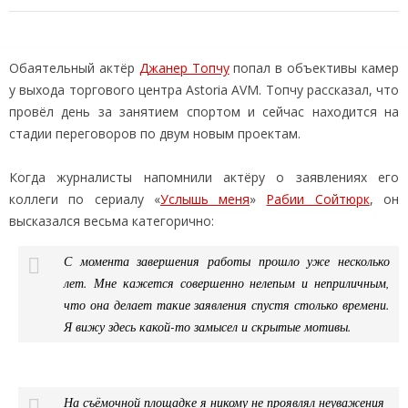
Обаятельный актёр
Джанер Топчу
попал в объективы камер
у выхода торгового центра Astoria AVM. Топчу рассказал, что
провёл день за занятием спортом и сейчас находится на
стадии переговоров по двум новым проектам.
Когда журналисты напомнили актёру о заявлениях его
коллеги по сериалу «
Услышь меня
»
Рабии Сойтюрк
, он
высказался весьма категорично:
С момента завершения работы прошло уже несколько
лет. Мне кажется совершенно нелепым и неприличным,
что она делает такие заявления спустя столько времени.
Я вижу здесь какой-то замысел и скрытые мотивы.
На съёмочной площадке я никому не проявлял неуважения