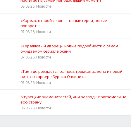
настигает в самый неподходящий момент!
08.08.26, Новости
«Карма»: второй сезон — новые герои, новые
повороты!
07.08.26, Новости
«Коралловый дворец»: новые подробности о самом
ожидаемом сериале осени!
07.08.26, Новости
«Там, где рождается солнце»: громкая замена и новый
виток в карьере Бурака Озчивита!
07.08.26, Новости
6 турецких знаменитостей, чьи разводы прогремели на
всю страну!
06.08.26, Новости