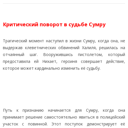
Критический поворот в судьбе Сумру
Трагический момент наступил в жизни Сумру, когда она, не
выдержав клеветнических обвинений Халиля, решилась на
отчаянный шаг. Вооружившись пистолетом, который
предоставила ей Нихает, героиня совершает действие,
которое может кардинально изменить её судьбу.
Путь к признанию начинается для Сумру, когда она
принимает решение самостоятельно явиться в полицейский
участок с повинной. Этот поступок демонстрирует её