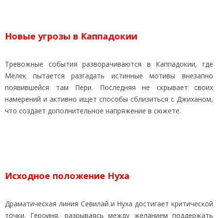
Новые угрозы в Каппадокии
Тревожные события разворачиваются в Каппадокии, где
Мелек пытается разгадать истинные мотивы внезапно
появившейся там Пери. Последняя не скрывает своих
намерений и активно ищет способы сблизиться с Джиханом,
что создает дополнительное напряжение в сюжете.
Исходное положение Нуха
Драматическая линия Севилай и Нуха достигает критической
точки. Героиня, разрываясь между желанием поддержать