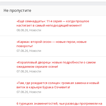
Не пропустите
«Ещё семнадцать»: 11‑я серия — когда прошлое
настигает в самый неподходящий момент!
08.08.26, Новости
«Карма»: второй сезон — новые герои, новые
повороты!
07.08.26, Новости
«Коралловый дворец»: новые подробности о самом
ожидаемом сериале осени!
07.08.26, Новости
«Там, где рождается солнце»: громкая замена и новый
виток в карьере Бурака Озчивита!
07.08.26, Новости
6 турецких знаменитостей, чьи разводы прогремели на