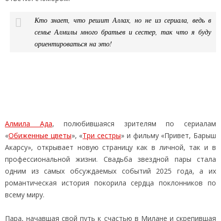
Кто знает, что решит Аллах, но не из сериала, ведь в
семье Алмилы много братьев и сестер, так что я буду
ориентироваться на это!
Алмила Ада
, полюбившаяся зрителям по сериалам
«
Обиженные цветы
», «
Три сестры
» и фильму «Привет, Барыш
Акарсу», открывает новую страницу как в личной, так и в
профессиональной жизни. Свадьба звездной пары стала
одним из самых обсуждаемых событий 2025 года, а их
романтическая история покорила сердца поклонников по
всему миру.
Пара, начавшая свой путь к счастью в Милане и скрепившая