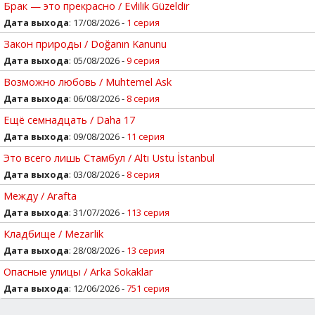
Брак — это прекрасно / Evlilik Güzeldir
Дата выхода
: 17/08/2026 -
1 серия
Закон природы / Doğanın Kanunu
Дата выхода
: 05/08/2026 -
9 серия
Возможно любовь / Muhtemel Ask
Дата выхода
: 06/08/2026 -
8 серия
Ещё семнадцать / Daha 17
Дата выхода
: 09/08/2026 -
11 серия
Это всего лишь Стамбул / Altı Ustu İstanbul
Дата выхода
: 03/08/2026 -
8 серия
Между / Arafta
Дата выхода
: 31/07/2026 -
113 серия
Кладбище / Mezarlik
Дата выхода
: 28/08/2026 -
13 серия
Опасные улицы / Arka Sokaklar
Дата выхода
: 12/06/2026 -
751 серия