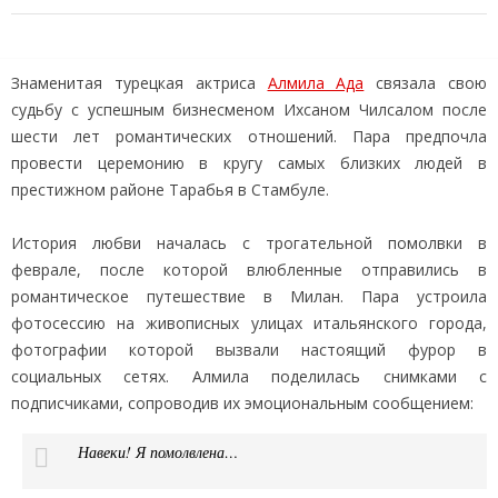
Знаменитая турецкая актриса
Алмила Ада
связала свою
судьбу с успешным бизнесменом Ихсаном Чилсалом после
шести лет романтических отношений. Пара предпочла
провести церемонию в кругу самых близких людей в
престижном районе Тарабья в Стамбуле.
История любви началась с трогательной помолвки в
феврале, после которой влюбленные отправились в
романтическое путешествие в Милан. Пара устроила
фотосессию на живописных улицах итальянского города,
фотографии которой вызвали настоящий фурор в
социальных сетях. Алмила поделилась снимками с
подписчиками, сопроводив их эмоциональным сообщением:
Навеки! Я помолвлена…