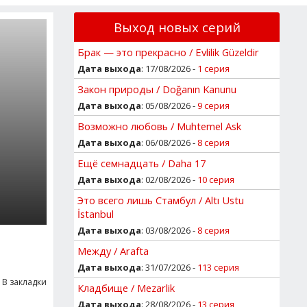
Выход новых серий
Брак — это прекрасно / Evlilik Güzeldir
Дата выхода
: 17/08/2026 -
1 серия
Закон природы / Doğanın Kanunu
Дата выхода
: 05/08/2026 -
9 серия
Возможно любовь / Muhtemel Ask
Дата выхода
: 06/08/2026 -
8 серия
Ещё семнадцать / Daha 17
Дата выхода
: 02/08/2026 -
10 серия
Это всего лишь Стамбул / Altı Ustu
İstanbul
Дата выхода
: 03/08/2026 -
8 серия
Между / Arafta
Дата выхода
: 31/07/2026 -
113 серия
В закладки
Кладбище / Mezarlik
Дата выхода
: 28/08/2026 -
13 серия