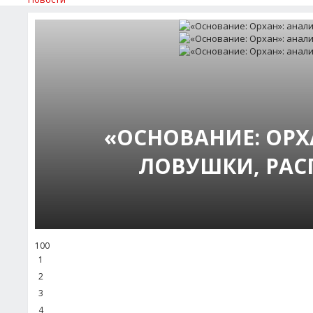
«ОСНОВАНИЕ: ОРХ
ЛОВУШКИ, РАС
100
1
2
3
4