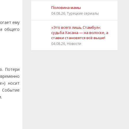
Половина мамы
04.08.26, Турецкие сериалы
могает ему
«Это всего лишь Стамбул»:
ом общего
судьба Хасана — на волоске, а
ставки становятся всё выше!
04.08.26, Новости
ю. Потери
овременно
е») носит
. Событие
.