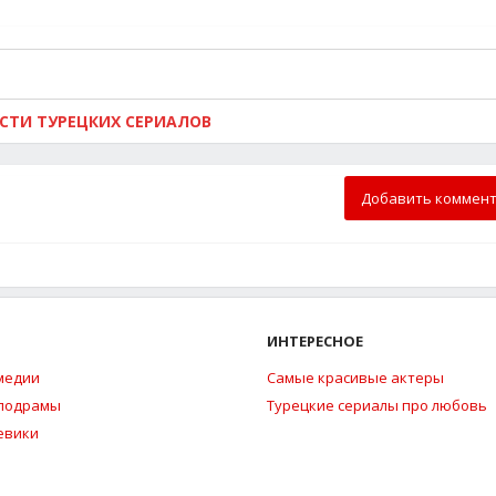
ОСТИ ТУРЕЦКИХ СЕРИАЛОВ
Добавить коммен
ИНТЕРЕСНОЕ
медии
Самые красивые актеры
елодрамы
Турецкие сериалы про любовь
евики