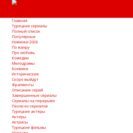
Главная
Турецкие сериалы
Полный список
Популярные
Новинки 2026
По жанру
Про любовь
Комедии
Мелодрамы
Боевики
Исторические
Скоро выйдут
Фрагменты
Описание серий
Завершенные сериалы
Сериалы на перерыве
Песни из сериалов
Турецкие актеры
Актеры
Актрисы
Турецкие фильмы
Новости