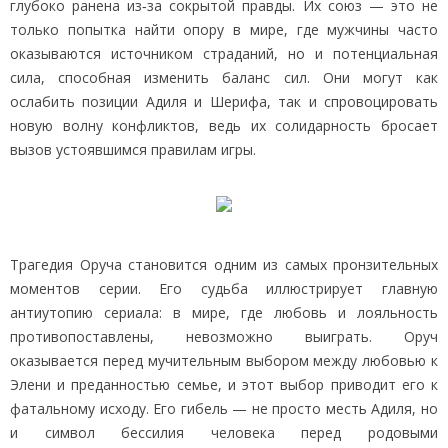
глубоко ранена из‑за сокрытой правды. Их союз — это не
только попытка найти опору в мире, где мужчины часто
оказываются источником страданий, но и потенциальная
сила, способная изменить баланс сил. Они могут как
ослабить позиции Адиля и Шерифа, так и спровоцировать
новую волну конфликтов, ведь их солидарность бросает
вызов устоявшимся правилам игры.
Трагедия Оруча становится одним из самых пронзительных
моментов серии. Его судьба иллюстрирует главную
антиутопию сериала: в мире, где любовь и лояльность
противопоставлены, невозможно выиграть. Оруч
оказывается перед мучительным выбором между любовью к
Элени и преданностью семье, и этот выбор приводит его к
фатальному исходу. Его гибель — не просто месть Адиля, но
и символ бессилия человека перед родовыми