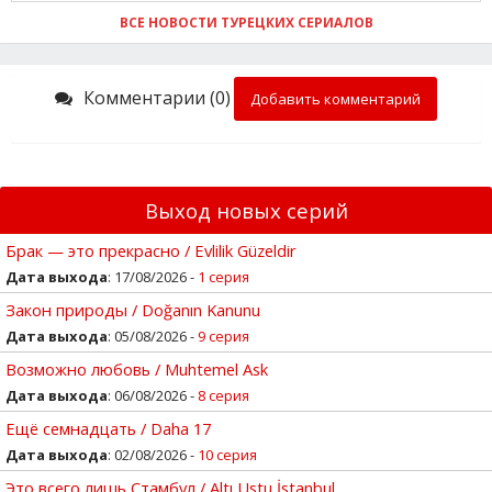
ВСЕ НОВОСТИ ТУРЕЦКИХ СЕРИАЛОВ
Комментарии (0)
Добавить комментарий
Выход новых серий
Брак — это прекрасно / Evlilik Güzeldir
Дата выхода
: 17/08/2026 -
1 серия
Закон природы / Doğanın Kanunu
Дата выхода
: 05/08/2026 -
9 серия
Возможно любовь / Muhtemel Ask
Дата выхода
: 06/08/2026 -
8 серия
Ещё семнадцать / Daha 17
Дата выхода
: 02/08/2026 -
10 серия
Это всего лишь Стамбул / Altı Ustu İstanbul