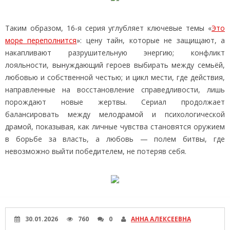
Таким образом, 16‑я серия углубляет ключевые темы «
Это
море переполнится
»: цену тайн, которые не защищают, а
накапливают разрушительную энергию; конфликт
лояльности, вынуждающий героев выбирать между семьёй,
любовью и собственной честью; и цикл мести, где действия,
направленные на восстановление справедливости, лишь
порождают новые жертвы. Сериал продолжает
балансировать между мелодрамой и психологической
драмой, показывая, как личные чувства становятся оружием
в борьбе за власть, а любовь — полем битвы, где
невозможно выйти победителем, не потеряв себя.
30.01.2026
760
0
АННА АЛЕКСЕЕВНА