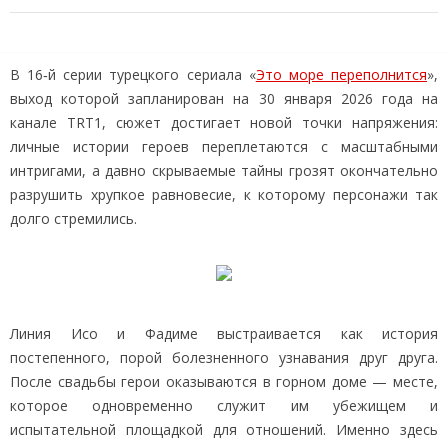
В 16‑й серии турецкого сериала «
Это море переполнится
»,
выход которой запланирован на 30 января 2026 года на
канале TRT1, сюжет достигает новой точки напряжения:
личные истории героев переплетаются с масштабными
интригами, а давно скрываемые тайны грозят окончательно
разрушить хрупкое равновесие, к которому персонажи так
долго стремились.
Линия Исо и Фадиме выстраивается как история
постепенного, порой болезненного узнавания друг друга.
После свадьбы герои оказываются в горном доме — месте,
которое одновременно служит им убежищем и
испытательной площадкой для отношений. Именно здесь