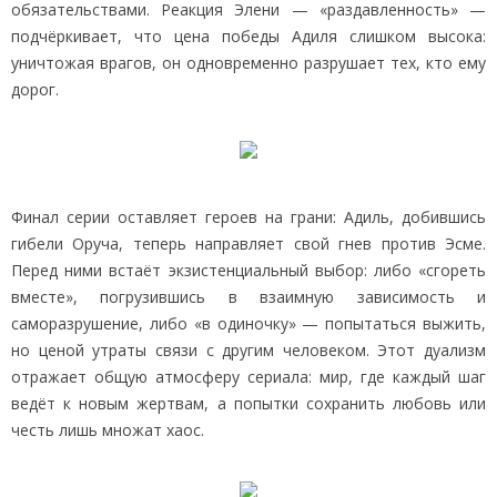
обязательствами. Реакция Элени — «раздавленность» —
подчёркивает, что цена победы Адиля слишком высока:
уничтожая врагов, он одновременно разрушает тех, кто ему
дорог.
Финал серии оставляет героев на грани: Адиль, добившись
гибели Оруча, теперь направляет свой гнев против Эсме.
Перед ними встаёт экзистенциальный выбор: либо «сгореть
вместе», погрузившись в взаимную зависимость и
саморазрушение, либо «в одиночку» — попытаться выжить,
но ценой утраты связи с другим человеком. Этот дуализм
отражает общую атмосферу сериала: мир, где каждый шаг
ведёт к новым жертвам, а попытки сохранить любовь или
честь лишь множат хаос.