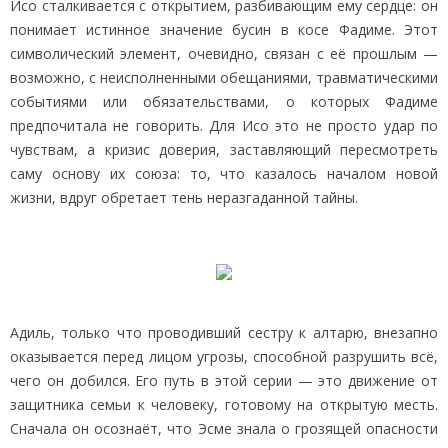
Исо сталкивается с открытием, разбивающим ему сердце: он
понимает истинное значение бусин в косе Фадиме. Этот
символический элемент, очевидно, связан с её прошлым —
возможно, с неисполненными обещаниями, травматическими
событиями или обязательствами, о которых Фадиме
предпочитала не говорить. Для Исо это не просто удар по
чувствам, а кризис доверия, заставляющий пересмотреть
саму основу их союза: то, что казалось началом новой
жизни, вдруг обретает тень неразгаданной тайны.
Адиль, только что проводивший сестру к алтарю, внезапно
оказывается перед лицом угрозы, способной разрушить всё,
чего он добился. Его путь в этой серии — это движение от
защитника семьи к человеку, готовому на открытую месть.
Сначала он осознаёт, что Эсме знала о грозящей опасности