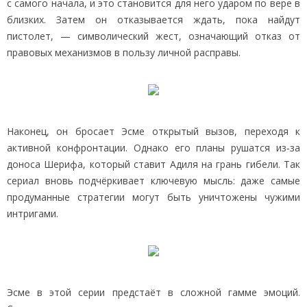
с самого начала, и это становится для него ударом по вере в
близких. Затем он отказывается ждать, пока найдут
пистолет, — символический жест, означающий отказ от
правовых механизмов в пользу личной расправы.
Наконец, он бросает Эсме открытый вызов, переходя к
активной конфронтации. Однако его планы рушатся из‑за
доноса Шерифа, который ставит Адиля на грань гибели. Так
сериал вновь подчёркивает ключевую мысль: даже самые
продуманные стратегии могут быть уничтожены чужими
интригами.
Эсме в этой серии предстаёт в сложной гамме эмоций.