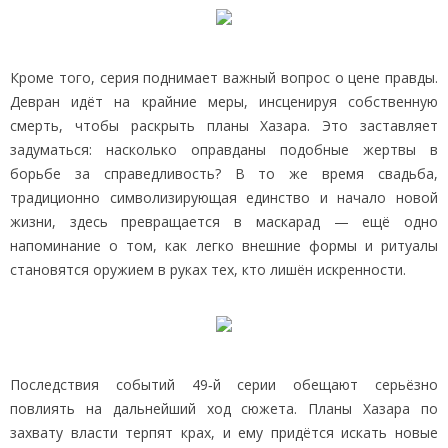
Кроме того, серия поднимает важный вопрос о цене правды.
Девран идёт на крайние меры, инсценируя собственную
смерть, чтобы раскрыть планы Хазара. Это заставляет
задуматься: насколько оправданы подобные жертвы в
борьбе за справедливость? В то же время свадьба,
традиционно символизирующая единство и начало новой
жизни, здесь превращается в маскарад — ещё одно
напоминание о том, как легко внешние формы и ритуалы
становятся оружием в руках тех, кто лишён искренности.
Последствия событий 49‑й серии обещают серьёзно
повлиять на дальнейший ход сюжета. Планы Хазара по
захвату власти терпят крах, и ему придётся искать новые