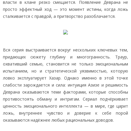
власти в клане резко смещается. Появление Деврана не
просто эффектный ход — это момент истины, когда ложь
сталкивается с правдой, а притворство разоблачается.
Вся серия выстраивается вокруг нескольких ключевых тем,
придающих сюжету глубину и многогранность. Траур,
охвативший семью, становится не только эмоциональным
испытанием, но и стратегической уязвимостью, которую
ловко эксплуатирует Хазар. Однако именно в этой точке
слабости зарождается и сила: интуиция Азизе и решимость
Деврана оказываются теми факторами, которые способны
противостоять обману и интригам. Сериал подчёркивает
ценность эмоционального интеллекта — в мире, где царит
ложь, внутреннее чувство и доверие к себе порой
оказываются надёжнее любых рациональных доводов.