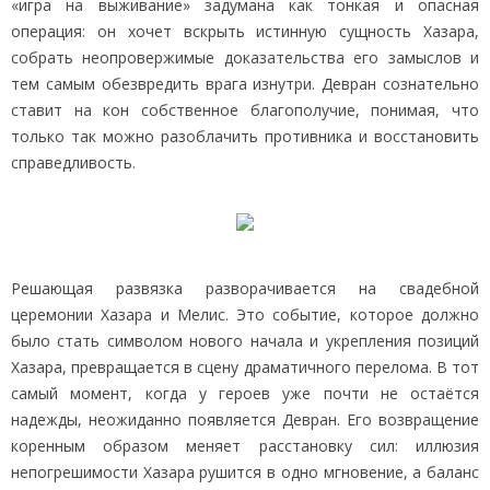
«игра на выживание» задумана как тонкая и опасная
операция: он хочет вскрыть истинную сущность Хазара,
собрать неопровержимые доказательства его замыслов и
тем самым обезвредить врага изнутри. Девран сознательно
ставит на кон собственное благополучие, понимая, что
только так можно разоблачить противника и восстановить
справедливость.
Решающая развязка разворачивается на свадебной
церемонии Хазара и Мелис. Это событие, которое должно
было стать символом нового начала и укрепления позиций
Хазара, превращается в сцену драматичного перелома. В тот
самый момент, когда у героев уже почти не остаётся
надежды, неожиданно появляется Девран. Его возвращение
коренным образом меняет расстановку сил: иллюзия
непогрешимости Хазара рушится в одно мгновение, а баланс