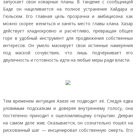
запускает свои коварные планы. В тандеме с сообщницей
Баде он нацеливается на полное устранение Хайдара и
Гюльсюм. Его главная цель прозрачна и амбициозна: как
можно скорее жениться и занять место главы клана. Хазар
действует хладнокровно и расчётливо, превращая общее
горе в удобный инструмент для продвижения собственных
интересов. Он умело маскирует свои истинные намерения
под маской сочувствия, что лишь подчёркивает его
двуличность и готовность идти на любые меры ради власти.
Тем временем интуиция Азизе не подводит её. Следуя едва
уловимым подсказкам и доверяя внутреннему голосу, она
постепенно приходит к ошеломляющему открытию: Девран
на самом деле жив. Оказывается, он сознательно пошёл на
рискованный шаг — инсценировал собственную смерть. Его