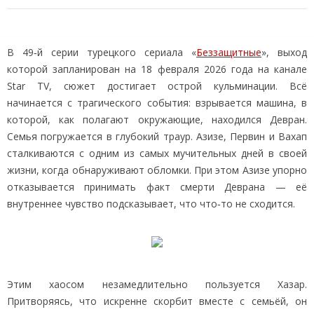
В 49‑й серии турецкого сериала «
Беззащитные
», выход
которой запланирован на 18 февраля 2026 года на канале
Star TV, сюжет достигает острой кульминации. Всё
начинается с трагического события: взрывается машина, в
которой, как полагают окружающие, находился Девран.
Семья погружается в глубокий траур. Азизе, Первин и Вахап
сталкиваются с одним из самых мучительных дней в своей
жизни, когда обнаруживают обломки. При этом Азизе упорно
отказывается принимать факт смерти Деврана — её
внутреннее чувство подсказывает, что что‑то не сходится.
Этим хаосом незамедлительно пользуется Хазар.
Притворяясь, что искренне скорбит вместе с семьёй, он