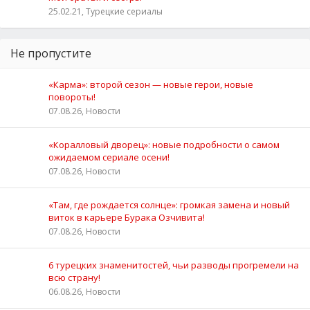
25.02.21, Турецкие сериалы
Не пропустите
«Карма»: второй сезон — новые герои, новые
повороты!
07.08.26, Новости
«Коралловый дворец»: новые подробности о самом
ожидаемом сериале осени!
07.08.26, Новости
«Там, где рождается солнце»: громкая замена и новый
виток в карьере Бурака Озчивита!
07.08.26, Новости
6 турецких знаменитостей, чьи разводы прогремели на
всю страну!
06.08.26, Новости