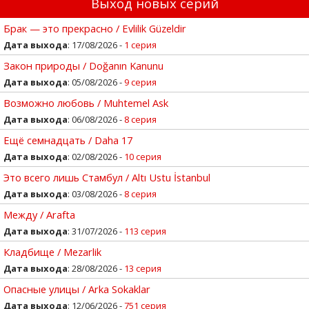
Выход новых серий
Брак — это прекрасно / Evlilik Güzeldir
Дата выхода
: 17/08/2026 -
1 серия
Закон природы / Doğanın Kanunu
Дата выхода
: 05/08/2026 -
9 серия
Возможно любовь / Muhtemel Ask
Дата выхода
: 06/08/2026 -
8 серия
Ещё семнадцать / Daha 17
Дата выхода
: 02/08/2026 -
10 серия
Это всего лишь Стамбул / Altı Ustu İstanbul
Дата выхода
: 03/08/2026 -
8 серия
Между / Arafta
Дата выхода
: 31/07/2026 -
113 серия
Кладбище / Mezarlik
Дата выхода
: 28/08/2026 -
13 серия
Опасные улицы / Arka Sokaklar
Дата выхода
: 12/06/2026 -
751 серия