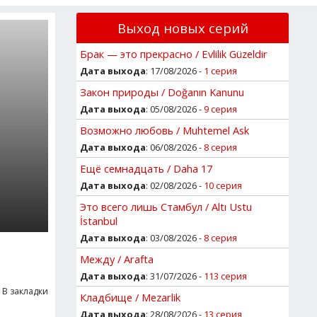
Выход новых серий
Брак — это прекрасно / Evlilik Güzeldir
Дата выхода
: 17/08/2026 -
1 серия
Закон природы / Doğanın Kanunu
Дата выхода
: 05/08/2026 -
9 серия
Возможно любовь / Muhtemel Ask
Дата выхода
: 06/08/2026 -
8 серия
Ещё семнадцать / Daha 17
Дата выхода
: 02/08/2026 -
10 серия
Это всего лишь Стамбул / Altı Ustu
İstanbul
Дата выхода
: 03/08/2026 -
8 серия
Между / Arafta
Дата выхода
: 31/07/2026 -
113 серия
В закладки
Кладбище / Mezarlik
Дата выхода
: 28/08/2026 -
13 серия