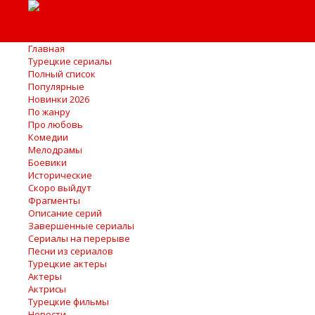
Главная
Турецкие сериалы
Полный список
Популярные
Новинки 2026
По жанру
Про любовь
Комедии
Мелодрамы
Боевики
Исторические
Скоро выйдут
Фрагменты
Описание серий
Завершенные сериалы
Сериалы на перерыве
Песни из сериалов
Турецкие актеры
Актеры
Актрисы
Турецкие фильмы
Новости