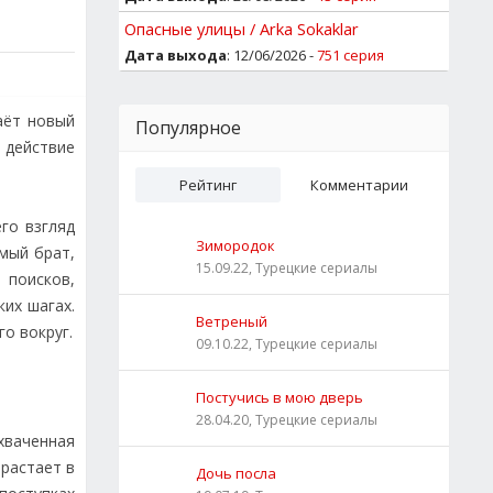
Опасные улицы / Arka Sokaklar
Дата выхода
: 12/06/2026 -
751 серия
аёт новый
Популярное
 действие
Рейтинг
Комментарии
го взгляд
Зимородок
амый брат,
15.09.22, Турецкие сериалы
 поисков,
их шагах.
Ветреный
о вокруг.
09.10.22, Турецкие сериалы
Постучись в мою дверь
28.04.20, Турецкие сериалы
хваченная
растает в
Дочь посла