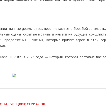
ении: личные драмы здесь переплетаются с борьбой за власть,
льные сцены, скрытые мотивы и намёки на будущие конфликт
ь продолжения. Решения, которые примут герои в этой сер
кая.
Kanal D 7 июня 2026 года — история, которая заставит вас га
ОСТИ ТУРЕЦКИХ СЕРИАЛОВ