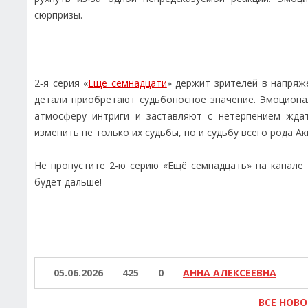
сюрпризы.
2‑я серия «
Ещё семнадцати
» держит зрителей в напряж
детали приобретают судьбоносное значение. Эмоциона
атмосферу интриги и заставляют с нетерпением ждат
изменить не только их судьбы, но и судьбу всего рода Ак
Не пропустите 2‑ю серию «Ещё семнадцать» на канале 
будет дальше!
05.06.2026
425
0
АННА АЛЕКСЕЕВНА
ВСЕ НОВ