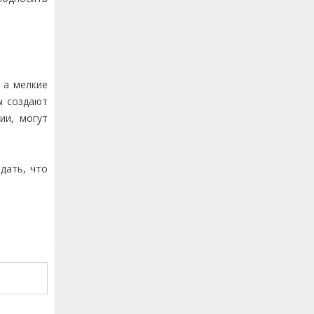
 а мелкие
ы создают
ии, могут
дать, что