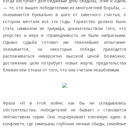
Когда наступает долгожданный день свадьбы, Эсме и Адиль
— те, кто вышел победителями из многолетней борьбы, —
оказываются буквально в шаге от заветного счастья, о
котором мечтали все эти годы. Торжество должно было
стать символом их триумфа, доказательством того, что
упорство и вера в справедливость не были напрасными.
Однако судьба готовит им тяжелейшее испытание:
оказывается, за некоторые победы приходится
расплачиваться невероятно высокой ценой. Возможно,
достижение цели потребует новых жертв, предательства
близких или отказа от того, что они считали незыблемым.
Фраза «И в этой войне, как бы ни складывались
обстоятельства, победителей не бывает…» становится
лейтмотивом серии. Она подчёркивает ключевую идею: в
конфликте, где замешаны глубокие личные обиды, семейные