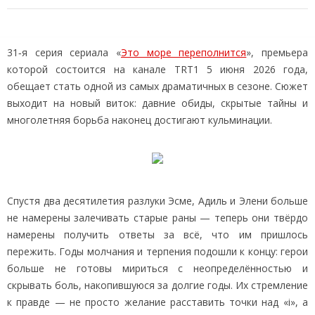
31‑я серия сериала «
Это море переполнится
», премьера
которой состоится на канале TRT1 5 июня 2026 года,
обещает стать одной из самых драматичных в сезоне. Сюжет
выходит на новый виток: давние обиды, скрытые тайны и
многолетняя борьба наконец достигают кульминации.
Спустя два десятилетия разлуки Эсме, Адиль и Элени больше
не намерены залечивать старые раны — теперь они твёрдо
намерены получить ответы за всё, что им пришлось
пережить. Годы молчания и терпения подошли к концу: герои
больше не готовы мириться с неопределённостью и
скрывать боль, накопившуюся за долгие годы. Их стремление
к правде — не просто желание расставить точки над «i», а