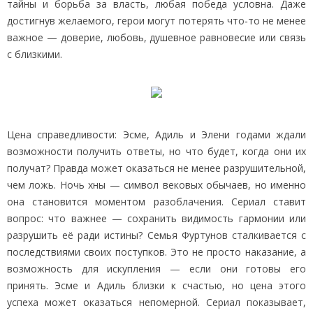
тайны и борьба за власть, любая победа условна. Даже
достигнув желаемого, герои могут потерять что‑то не менее
важное — доверие, любовь, душевное равновесие или связь
с близкими.
Цена справедливости: Эсме, Адиль и Элени годами ждали
возможности получить ответы, но что будет, когда они их
получат? Правда может оказаться не менее разрушительной,
чем ложь. Ночь хны — символ вековых обычаев, но именно
она становится моментом разоблачения. Сериал ставит
вопрос: что важнее — сохранить видимость гармонии или
разрушить её ради истины? Семья Фуртунов сталкивается с
последствиями своих поступков. Это не просто наказание, а
возможность для искупления — если они готовы его
принять. Эсме и Адиль близки к счастью, но цена этого
успеха может оказаться непомерной. Сериал показывает,