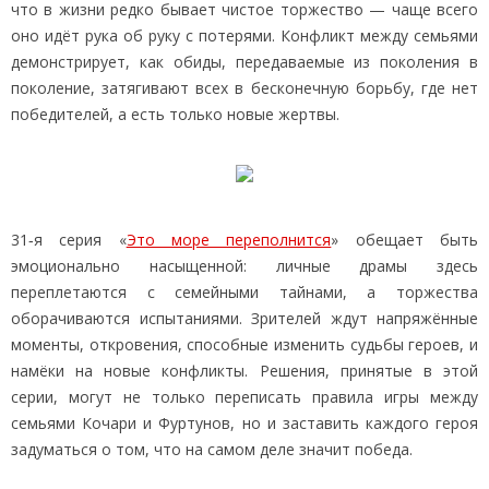
что в жизни редко бывает чистое торжество — чаще всего
оно идёт рука об руку с потерями. Конфликт между семьями
демонстрирует, как обиды, передаваемые из поколения в
поколение, затягивают всех в бесконечную борьбу, где нет
победителей, а есть только новые жертвы.
31‑я серия «
Это море переполнится
» обещает быть
эмоционально насыщенной: личные драмы здесь
переплетаются с семейными тайнами, а торжества
оборачиваются испытаниями. Зрителей ждут напряжённые
моменты, откровения, способные изменить судьбы героев, и
намёки на новые конфликты. Решения, принятые в этой
серии, могут не только переписать правила игры между
семьями Кочари и Фуртунов, но и заставить каждого героя
задуматься о том, что на самом деле значит победа.