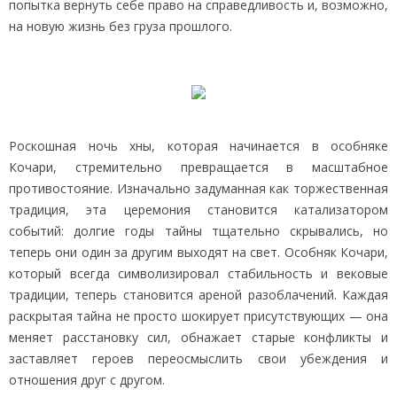
попытка вернуть себе право на справедливость и, возможно,
на новую жизнь без груза прошлого.
Роскошная ночь хны, которая начинается в особняке
Кочари, стремительно превращается в масштабное
противостояние. Изначально задуманная как торжественная
традиция, эта церемония становится катализатором
событий: долгие годы тайны тщательно скрывались, но
теперь они один за другим выходят на свет. Особняк Кочари,
который всегда символизировал стабильность и вековые
традиции, теперь становится ареной разоблачений. Каждая
раскрытая тайна не просто шокирует присутствующих — она
меняет расстановку сил, обнажает старые конфликты и
заставляет героев переосмыслить свои убеждения и
отношения друг с другом.