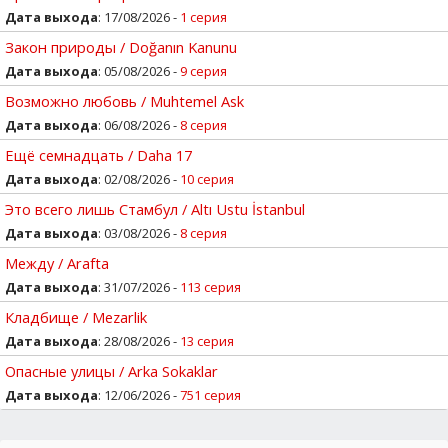
Дата выхода
: 17/08/2026 -
1 серия
Закон природы / Doğanın Kanunu
Дата выхода
: 05/08/2026 -
9 серия
Возможно любовь / Muhtemel Ask
Дата выхода
: 06/08/2026 -
8 серия
Ещё семнадцать / Daha 17
Дата выхода
: 02/08/2026 -
10 серия
Это всего лишь Стамбул / Altı Ustu İstanbul
Дата выхода
: 03/08/2026 -
8 серия
Между / Arafta
Дата выхода
: 31/07/2026 -
113 серия
Кладбище / Mezarlik
Дата выхода
: 28/08/2026 -
13 серия
Опасные улицы / Arka Sokaklar
Дата выхода
: 12/06/2026 -
751 серия