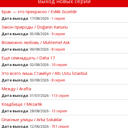
Выход новых серий
Брак — это прекрасно / Evlilik Güzeldir
Дата выхода
: 17/08/2026 -
1 серия
Закон природы / Doğanın Kanunu
Дата выхода
: 05/08/2026 -
9 серия
Возможно любовь / Muhtemel Ask
Дата выхода
: 06/08/2026 -
8 серия
Ещё семнадцать / Daha 17
Дата выхода
: 02/08/2026 -
10 серия
Это всего лишь Стамбул / Altı Ustu İstanbul
Дата выхода
: 03/08/2026 -
8 серия
Между / Arafta
Дата выхода
: 31/07/2026 -
113 серия
Кладбище / Mezarlik
Дата выхода
: 28/08/2026 -
13 серия
Опасные улицы / Arka Sokaklar
Дата выхода
: 12/06/2026 -
751 серия