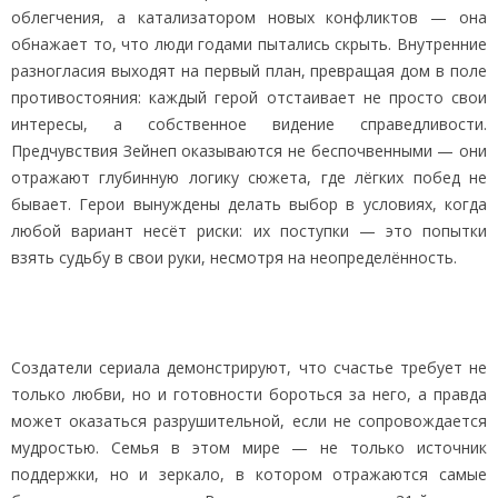
облегчения, а катализатором новых конфликтов — она
обнажает то, что люди годами пытались скрыть. Внутренние
разногласия выходят на первый план, превращая дом в поле
противостояния: каждый герой отстаивает не просто свои
интересы, а собственное видение справедливости.
Предчувствия Зейнеп оказываются не беспочвенными — они
отражают глубинную логику сюжета, где лёгких побед не
бывает. Герои вынуждены делать выбор в условиях, когда
любой вариант несёт риски: их поступки — это попытки
взять судьбу в свои руки, несмотря на неопределённость.
Создатели сериала демонстрируют, что счастье требует не
только любви, но и готовности бороться за него, а правда
может оказаться разрушительной, если не сопровождается
мудростью. Семья в этом мире — не только источник
поддержки, но и зеркало, в котором отражаются самые