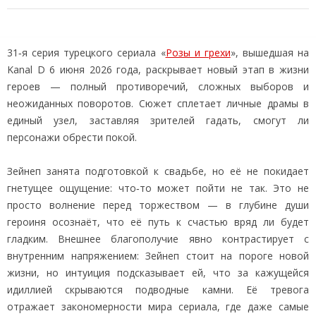
31‑я серия турецкого сериала «
Розы и грехи
», вышедшая на
Kanal D 6 июня 2026 года, раскрывает новый этап в жизни
героев — полный противоречий, сложных выборов и
неожиданных поворотов. Сюжет сплетает личные драмы в
единый узел, заставляя зрителей гадать, смогут ли
персонажи обрести покой.
Зейнеп занята подготовкой к свадьбе, но её не покидает
гнетущее ощущение: что‑то может пойти не так. Это не
просто волнение перед торжеством — в глубине души
героиня осознаёт, что её путь к счастью вряд ли будет
гладким. Внешнее благополучие явно контрастирует с
внутренним напряжением: Зейнеп стоит на пороге новой
жизни, но интуиция подсказывает ей, что за кажущейся
идиллией скрываются подводные камни. Её тревога
отражает закономерности мира сериала, где даже самые