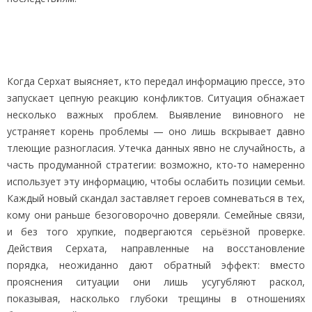
Когда Серхат выясняет, кто передал информацию прессе, это
запускает цепную реакцию конфликтов. Ситуация обнажает
несколько важных проблем. Выявление виновного не
устраняет корень проблемы — оно лишь вскрывает давно
тлеющие разногласия. Утечка данных явно не случайность, а
часть продуманной стратегии: возможно, кто‑то намеренно
использует эту информацию, чтобы ослабить позиции семьи.
Каждый новый скандал заставляет героев сомневаться в тех,
кому они раньше безоговорочно доверяли. Семейные связи,
и без того хрупкие, подвергаются серьёзной проверке.
Действия Серхата, направленные на восстановление
порядка, неожиданно дают обратный эффект: вместо
прояснения ситуации они лишь усугубляют раскол,
показывая, насколько глубоки трещины в отношениях