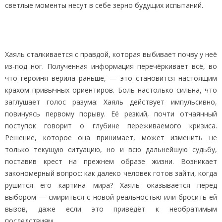
светлые моменты несут в себе зерно будущих испытаний.
Хаяль сталкивается с правдой, которая выбивает почву у неё
из‑под ног. Полученная информация перечёркивает всё, во
что героиня верила раньше, — это становится настоящим
крахом привычных ориентиров. Боль настолько сильна, что
заглушает голос разума: Хаяль действует импульсивно,
повинуясь первому порыву. Её резкий, почти отчаянный
поступок говорит о глубине переживаемого кризиса.
Решение, которое она принимает, может изменить не
только текущую ситуацию, но и всю дальнейшую судьбу,
поставив крест на прежнем образе жизни. Возникает
закономерный вопрос: как далеко человек готов зайти, когда
рушится его картина мира? Хаяль оказывается перед
выбором — смириться с новой реальностью или бросить ей
вызов, даже если это приведёт к необратимым
последствиям.