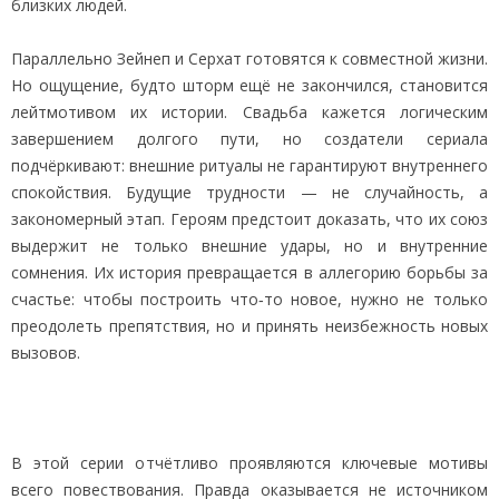
близких людей.
Параллельно Зейнеп и Серхат готовятся к совместной жизни.
Но ощущение, будто шторм ещё не закончился, становится
лейтмотивом их истории. Свадьба кажется логическим
завершением долгого пути, но создатели сериала
подчёркивают: внешние ритуалы не гарантируют внутреннего
спокойствия. Будущие трудности — не случайность, а
закономерный этап. Героям предстоит доказать, что их союз
выдержит не только внешние удары, но и внутренние
сомнения. Их история превращается в аллегорию борьбы за
счастье: чтобы построить что‑то новое, нужно не только
преодолеть препятствия, но и принять неизбежность новых
вызовов.
В этой серии отчётливо проявляются ключевые мотивы
всего повествования. Правда оказывается не источником