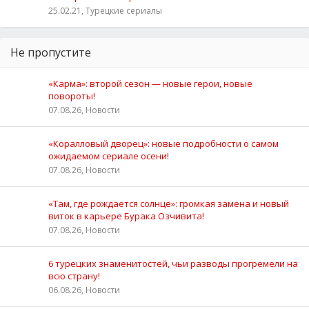
25.02.21, Турецкие сериалы
Не пропустите
«Карма»: второй сезон — новые герои, новые
повороты!
07.08.26, Новости
«Коралловый дворец»: новые подробности о самом
ожидаемом сериале осени!
07.08.26, Новости
«Там, где рождается солнце»: громкая замена и новый
виток в карьере Бурака Озчивита!
07.08.26, Новости
6 турецких знаменитостей, чьи разводы прогремели на
всю страну!
06.08.26, Новости