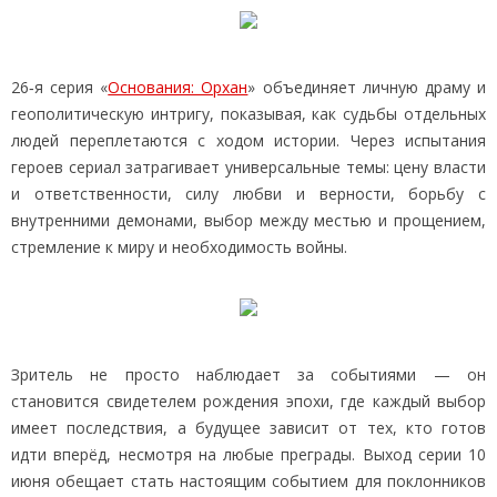
26‑я серия «
Основания: Орхан
» объединяет личную драму и
геополитическую интригу, показывая, как судьбы отдельных
людей переплетаются с ходом истории. Через испытания
героев сериал затрагивает универсальные темы: цену власти
и ответственности, силу любви и верности, борьбу с
внутренними демонами, выбор между местью и прощением,
стремление к миру и необходимость войны.
Зритель не просто наблюдает за событиями — он
становится свидетелем рождения эпохи, где каждый выбор
имеет последствия, а будущее зависит от тех, кто готов
идти вперёд, несмотря на любые преграды. Выход серии 10
июня обещает стать настоящим событием для поклонников