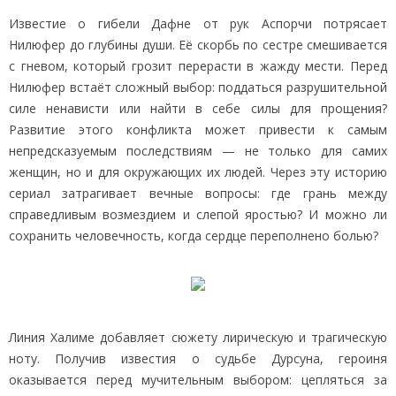
Известие о гибели Дафне от рук Аспорчи потрясает
Нилюфер до глубины души. Её скорбь по сестре смешивается
с гневом, который грозит перерасти в жажду мести. Перед
Нилюфер встаёт сложный выбор: поддаться разрушительной
силе ненависти или найти в себе силы для прощения?
Развитие этого конфликта может привести к самым
непредсказуемым последствиям — не только для самих
женщин, но и для окружающих их людей. Через эту историю
сериал затрагивает вечные вопросы: где грань между
справедливым возмездием и слепой яростью? И можно ли
сохранить человечность, когда сердце переполнено болью?
Линия Халиме добавляет сюжету лирическую и трагическую
ноту. Получив известия о судьбе Дурсуна, героиня
оказывается перед мучительным выбором: цепляться за