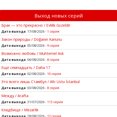
Выход новых серий
Брак — это прекрасно / Evlilik Güzeldir
Дата выхода
: 17/08/2026 -
1 серия
Закон природы / Doğanın Kanunu
Дата выхода
: 05/08/2026 -
9 серия
Возможно любовь / Muhtemel Ask
Дата выхода
: 06/08/2026 -
8 серия
Ещё семнадцать / Daha 17
Дата выхода
: 02/08/2026 -
10 серия
Это всего лишь Стамбул / Altı Ustu İstanbul
Дата выхода
: 03/08/2026 -
8 серия
Между / Arafta
Дата выхода
: 31/07/2026 -
113 серия
Кладбище / Mezarlik
Дата выхода
: 28/08/2026 -
13 серия