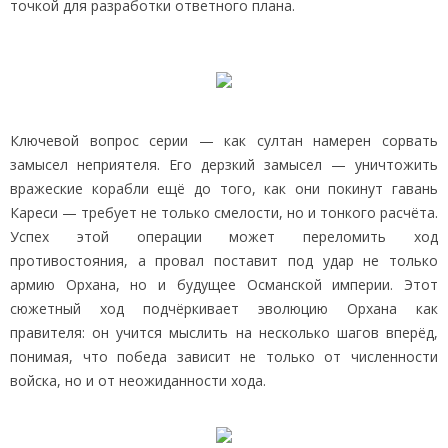
точкой для разработки ответного плана.
Ключевой вопрос серии — как султан намерен сорвать
замысел неприятеля. Его дерзкий замысел — уничтожить
вражеские корабли ещё до того, как они покинут гавань
Кареси — требует не только смелости, но и тонкого расчёта.
Успех этой операции может переломить ход
противостояния, а провал поставит под удар не только
армию Орхана, но и будущее Османской империи. Этот
сюжетный ход подчёркивает эволюцию Орхана как
правителя: он учится мыслить на несколько шагов вперёд,
понимая, что победа зависит не только от численности
войска, но и от неожиданности хода.