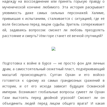
надежду на воссоединение или принять горькую правду о
мученической кончине любимого. Эта история раскрывает
уязвимость даже самых сильных персонажей. Халиме,
привыкшая к испытаниям, сталкивается с ситуацией, где её
воля бессильна перед лицом судьбы. Зритель сопереживает
ей, задаваясь вопросом: сможет ли любовь преодолеть
расстояние и смерть? Или горе станет её вечной спутницей?
Подготовка к войне в Бурсе — не просто фон для личных
драм, а самостоятельный сюжетный пласт, подчёркивающий
масштаб происходящего. Султан Орхан и его войско
готовятся к одному из самых грандиозных сражений в
истории, и от его исхода зависит будущее Османской
империи. Возникают глобальные вопросы: сумеет ли Орхан
Гази выстоять перед двойной угрозой? Сможет ли он
объединить людей перед лицом общего врага? И какая