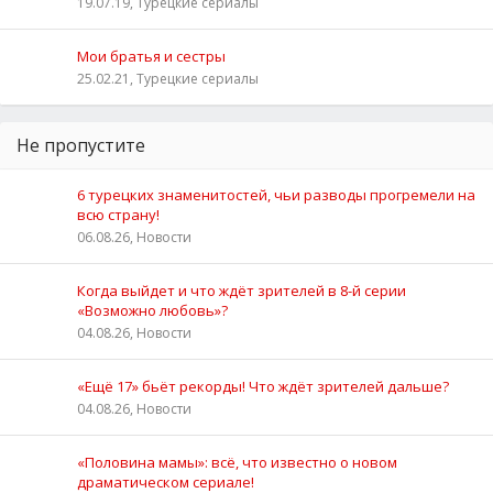
19.07.19, Турецкие сериалы
Мои братья и сестры
25.02.21, Турецкие сериалы
Не пропустите
6 турецких знаменитостей, чьи разводы прогремели на
всю страну!
06.08.26, Новости
Когда выйдет и что ждёт зрителей в 8-й серии
«Возможно любовь»?
04.08.26, Новости
«Ещё 17» бьёт рекорды! Что ждёт зрителей дальше?
04.08.26, Новости
«Половина мамы»: всё, что известно о новом
драматическом сериале!