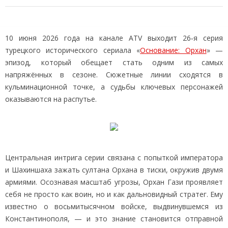
10 июня 2026 года на канале ATV выходит 26‑я серия
турецкого исторического сериала «
Основание: Орхан
» —
эпизод, который обещает стать одним из самых
напряжённых в сезоне. Сюжетные линии сходятся в
кульминационной точке, а судьбы ключевых персонажей
оказываются на распутье.
Центральная интрига серии связана с попыткой императора
и Шахиншаха зажать султана Орхана в тиски, окружив двумя
армиями. Осознавая масштаб угрозы, Орхан Гази проявляет
себя не просто как воин, но и как дальновидный стратег. Ему
известно о восьмитысячном войске, выдвинувшемся из
Константинополя, — и это знание становится отправной