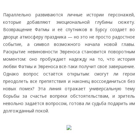
Параллельно развиваются личные истории персонажей,
которые добавляют эмоциональной глубины сюжету.
Возвращение Фатмы и её спутников в Бурсу создаёт во
дворце атмосферу праздника — но это не просто радостное
событие, а символ возможного начала новой главы.
Раскрытие невиновности Эвреноса становится поворотным
моментом: оно пробуждает надежду на то, что история
любви Фатмы и Эвреноса всё‑таки получит своё завершение.
Однако вопрос остаётся открытым: смогут ли герои
преодолеть все препятствия и наконец воссоединиться без
новых помех? Эта линия отражает универсальную тему
борьбы за счастье вопреки обстоятельствам, и зритель
невольно задаётся вопросом, готова ли судьба подарить им
долгожданный покой.