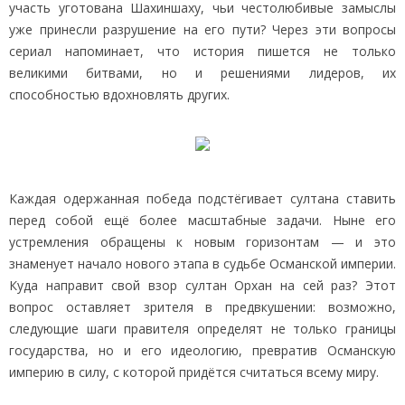
участь уготована Шахиншаху, чьи честолюбивые замыслы
уже принесли разрушение на его пути? Через эти вопросы
сериал напоминает, что история пишется не только
великими битвами, но и решениями лидеров, их
способностью вдохновлять других.
Каждая одержанная победа подстёгивает султана ставить
перед собой ещё более масштабные задачи. Ныне его
устремления обращены к новым горизонтам — и это
знаменует начало нового этапа в судьбе Османской империи.
Куда направит свой взор султан Орхан на сей раз? Этот
вопрос оставляет зрителя в предвкушении: возможно,
следующие шаги правителя определят не только границы
государства, но и его идеологию, превратив Османскую
империю в силу, с которой придётся считаться всему миру.