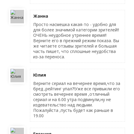
Жанна
Просто насмешка какая-то - удобно для
для более значимой категории зрителей!!
ОЧЕНЬ неудобное утреннее время!!
Верните его в прежний режим показа. Вы
же читаете отзывы зрителей и большая
часть пишет, что сплошные неудобства
из-за переноса.
Юлия
Верните сериал на вечернее время,что за
бред ,рейтинг упал?!Уже все привыкли его
смотреть вечернее время ,отличный
сериал и на 6.00 утра подвинули,ну не
издевательство над людьми.
Пожалуйста ,пусть будет как раньше в
19.00
Евгения