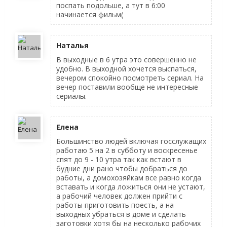
поспать подольше, а тут в 6:00
начинается фильм(
Наталья
В выходные в 6 утра это совершенно не
удобно. В выходной хочется выспаться,
вечером спокойно посмотреть сериал. На
вечер поставили вообще не интересные
сериалы.
Елена
Большинство людей включая госслужащих
работаю 5 на 2 в субботу и воскресенье
спят до 9 - 10 утра так как встают в
будние дни рано чтобы добраться до
работы, а домохозяйкам все равно когда
вставать и когда ложиться они не устают,
а рабочий человек должен прийти с
работы приготовить поесть, а на
выходных убраться в доме и сделать
заготовки хотя бы на несколько рабочих