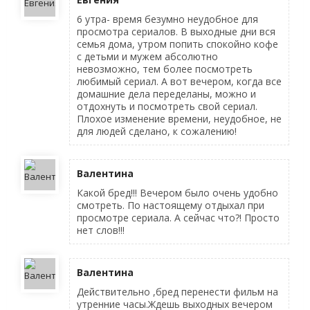
6 утра- время безумно неудобное для
просмотра сериалов. В выходные дни вся
семья дома, утром попить спокойно кофе
с детьми и мужем абсолютно
невозможно, тем более посмотреть
любимый сериал. А вот вечером, когда все
домашние дела переделаны, можно и
отдохнуть и посмотреть свой сериал.
Плохое изменение времени, неудобное, не
для людей сделано, к сожалению!
Валентина
Какой бред!!! Вечером было очень удобно
смотреть. По настоящему отдыхал при
просмотре сериала. А сейчас что?! Просто
нет слов!!!
Валентина
Действительно ,бред перенести фильм на
утренние часы.Ждешь выходных вечером