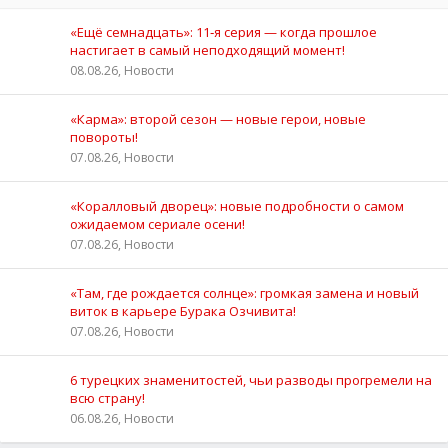
«Ещё семнадцать»: 11‑я серия — когда прошлое
настигает в самый неподходящий момент!
08.08.26, Новости
«Карма»: второй сезон — новые герои, новые
повороты!
07.08.26, Новости
«Коралловый дворец»: новые подробности о самом
ожидаемом сериале осени!
07.08.26, Новости
«Там, где рождается солнце»: громкая замена и новый
виток в карьере Бурака Озчивита!
07.08.26, Новости
6 турецких знаменитостей, чьи разводы прогремели на
всю страну!
06.08.26, Новости