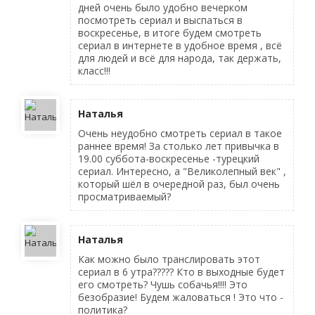
дней очень было удобно вечерком
посмотреть сериал и выспаться в
воскресенье, в итоге будем смотреть
сериал в интернете в удобное время , всё
для людей и всё для народа, так держать,
класс!!!
Наталья
Очень неудобно смотреть сериал в такое
раннее время! За столько лет привычка в
19.00 суббота-воскресенье -турецкий
сериал. Интересно, а "Великолепный век" ,
который шёл в очередной раз, был очень
просматриваемый?
Наталья
Как можно было транслировать этот
сериал в 6 утра????? Кто в выходные будет
его смотреть? Чушь собачья!!!! Это
безобразие! Будем жаловаться ! Это что -
политика?