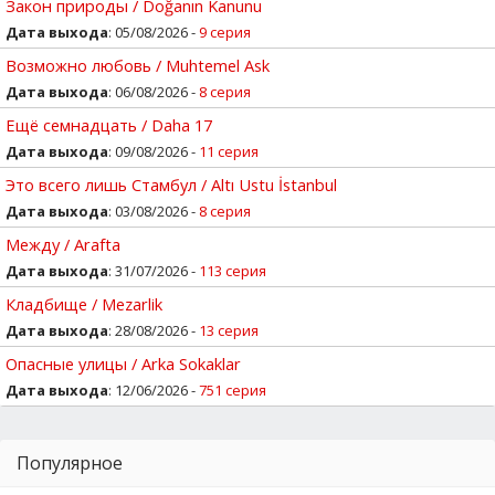
Закон природы / Doğanın Kanunu
Дата выхода
: 05/08/2026 -
9 серия
Возможно любовь / Muhtemel Ask
Дата выхода
: 06/08/2026 -
8 серия
Ещё семнадцать / Daha 17
Дата выхода
: 09/08/2026 -
11 серия
Это всего лишь Стамбул / Altı Ustu İstanbul
Дата выхода
: 03/08/2026 -
8 серия
Между / Arafta
Дата выхода
: 31/07/2026 -
113 серия
Кладбище / Mezarlik
Дата выхода
: 28/08/2026 -
13 серия
Опасные улицы / Arka Sokaklar
Дата выхода
: 12/06/2026 -
751 серия
Популярное