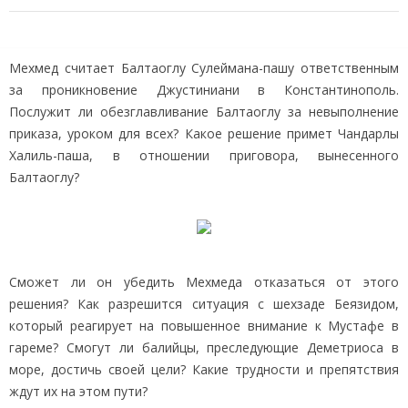
Мехмед считает Балтаоглу Сулеймана-пашу ответственным
за проникновение Джустиниани в Константинополь.
Послужит ли обезглавливание Балтаоглу за невыполнение
приказа, уроком для всех? Какое решение примет Чандарлы
Халиль-паша, в отношении приговора, вынесенного
Балтаоглу?
Сможет ли он убедить Мехмеда отказаться от этого
решения? Как разрешится ситуация с шехзаде Беязидом,
который реагирует на повышенное внимание к Мустафе в
гареме? Смогут ли балийцы, преследующие Деметриоса в
море, достичь своей цели? Какие трудности и препятствия
ждут их на этом пути?