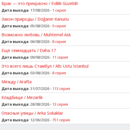
Брак — это прекрасно / Evlilik Güzeldir
Дата выхода
: 17/08/2026 -
1 серия
Закон природы / Doğanın Kanunu
Дата выхода
: 05/08/2026 -
9 серия
Возможно любовь / Muhtemel Ask
Дата выхода
: 06/08/2026 -
8 серия
Ещё семнадцать / Daha 17
Дата выхода
: 09/08/2026 -
11 серия
Это всего лишь Стамбул / Altı Ustu İstanbul
Дата выхода
: 03/08/2026 -
8 серия
Между / Arafta
Дата выхода
: 31/07/2026 -
113 серия
Кладбище / Mezarlik
Дата выхода
: 28/08/2026 -
13 серия
Опасные улицы / Arka Sokaklar
Дата выхода
: 12/06/2026 -
751 серия