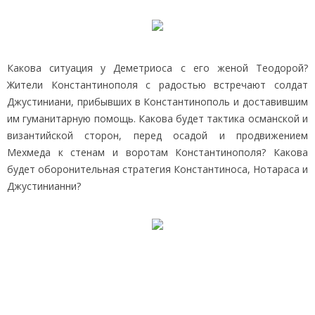
Какова ситуация у Деметриоса с его женой Теодорой?
Жители Константинополя с радостью встречают солдат
Джустиниани, прибывших в Константинополь и доставившим
им гуманитарную помощь. Какова будет тактика османской и
византийской сторон, перед осадой и продвижением
Мехмеда к стенам и воротам Константинополя? Какова
будет оборонительная стратегия Константиноса, Нотараса и
Джустинианни?