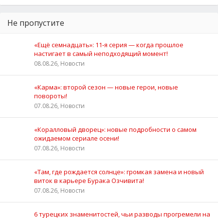
Не пропустите
«Ещё семнадцать»: 11‑я серия — когда прошлое
настигает в самый неподходящий момент!
08.08.26, Новости
«Карма»: второй сезон — новые герои, новые
повороты!
07.08.26, Новости
«Коралловый дворец»: новые подробности о самом
ожидаемом сериале осени!
07.08.26, Новости
«Там, где рождается солнце»: громкая замена и новый
виток в карьере Бурака Озчивита!
07.08.26, Новости
6 турецких знаменитостей, чьи разводы прогремели на