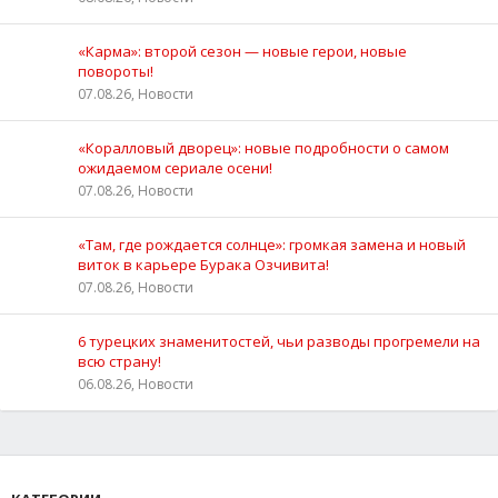
«Карма»: второй сезон — новые герои, новые
повороты!
07.08.26, Новости
«Коралловый дворец»: новые подробности о самом
ожидаемом сериале осени!
07.08.26, Новости
«Там, где рождается солнце»: громкая замена и новый
виток в карьере Бурака Озчивита!
07.08.26, Новости
6 турецких знаменитостей, чьи разводы прогремели на
всю страну!
06.08.26, Новости