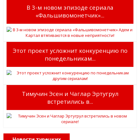
В 3-м новом эпизоде ​​сериала
«Фальшивомонетчик»...
Этот проект усложнит конкуренцию по
понедельникам...
Тимучин Эсен и Чаглар Эртугрул
встретились в...
Новости турецких