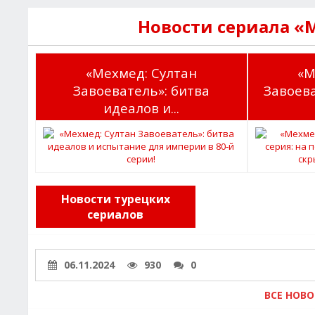
Новости сериала «
«Мехмед: Султан
«М
Завоеватель»: битва
Завоева
идеалов и...
Новости турецких
сериалов
06.11.2024
930
0
ВСЕ НОВ