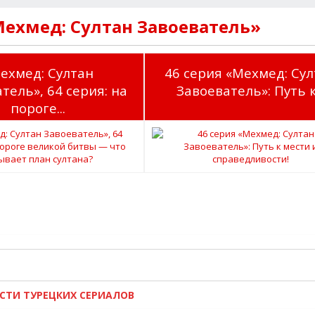
Мехмед: Султан Завоеватель»
ехмед: Султан
46 серия «Мехмед: Сул
тель», 64 серия: на
Завоеватель»: Путь к.
пороге...
ОСТИ ТУРЕЦКИХ СЕРИАЛОВ