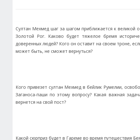
Султан Мехмед шаг за шагом приближается к великой о
Золотой Рог. Каково будет тяжелое бремя историче
доверенных людей? Кого он оставит на своем троне, есл
может быть, не сможет вернуться?
Кого привезет султан Мехмед в бейлик Румелии, освоб
Заганоса-паши по этому вопросу? Какая важная задач
вернется на свой пост?
Какой сюрприз будет в Гареме во время путешествия Бе