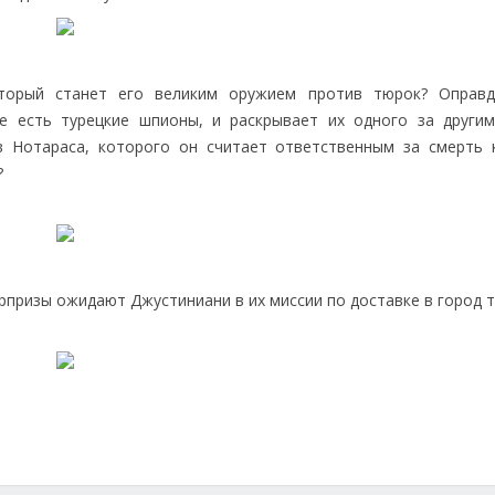
оторый станет его великим оружием против тюрок? Оправ
е есть турецкие шпионы, и раскрывает их одного за другим
 Нотараса, которого он считает ответственным за смерть 
?
призы ожидают Джустиниани в их миссии по доставке в город т