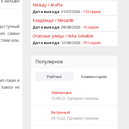
В закладки
Между / Arafta
Дата выхода
: 31/07/2026 -
113 серия
Кладбище / Mezarlik
доступный
Дата выхода
: 28/08/2026 -
13 серия
оих самых
Опасные улицы / Arka Sokaklar
ствии или,
Дата выхода
: 12/06/2026 -
751 серия
Популярное
Рейтинг
Комментарии
ил-паши и
 Хамза не
Зимородок
15.09.22, Турецкие сериалы
Ветреный
09.10.22, Турецкие сериалы