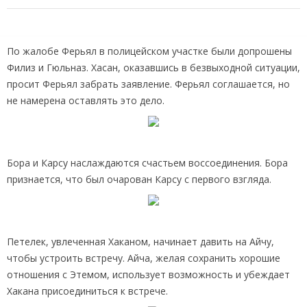
По жалобе Ферьял в полицейском участке были допрошены
Филиз и Гюльназ. Хасан, оказавшись в безвыходной ситуации,
просит Ферьял забрать заявление. Ферьял соглашается, но
не намерена оставлять это дело.
Бора и Карсу наслаждаются счастьем воссоединения. Бора
признается, что был очарован Карсу с первого взгляда.
Петелек, увлеченная Хаканом, начинает давить на Айчу,
чтобы устроить встречу. Айча, желая сохранить хорошие
отношения с Этемом, использует возможность и убеждает
Хакана присоединиться к встрече.