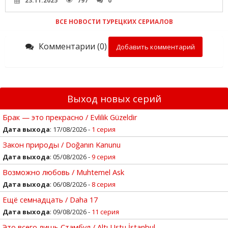
23.11.2025
797
0
ВСЕ НОВОСТИ ТУРЕЦКИХ СЕРИАЛОВ
Комментарии (0)
Добавить комментарий
Выход новых серий
Брак — это прекрасно / Evlilik Güzeldir
Дата выхода
: 17/08/2026 -
1 серия
Закон природы / Doğanın Kanunu
Дата выхода
: 05/08/2026 -
9 серия
Возможно любовь / Muhtemel Ask
Дата выхода
: 06/08/2026 -
8 серия
Ещё семнадцать / Daha 17
Дата выхода
: 09/08/2026 -
11 серия
Это всего лишь Стамбул / Altı Ustu İstanbul