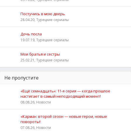
Постучись в мою дверь
28.04.20, Турецкие сериалы
Дочь посла
19.07.19, Турецкие сериалы
Мои братья и сестры
25.02.21, Турецкие сериалы
Не пропустите
«Ещё семнадцать»: 11‑я серия — когда прошлое
настигает в самый неподходящий момент!
08.08.26, Новости
«Карма»: второй сезон — новые герои, новые
повороты!
07.08.26, Новости