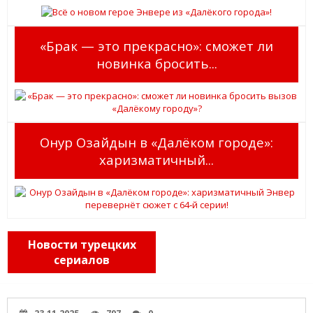
«Брак — это прекрасно»: сможет ли
новинка бросить...
Онур Озайдын в «Далёком городе»:
харизматичный...
Новости турецких
сериалов