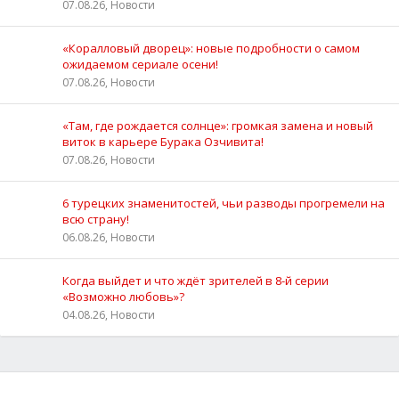
07.08.26, Новости
«Коралловый дворец»: новые подробности о самом
ожидаемом сериале осени!
07.08.26, Новости
«Там, где рождается солнце»: громкая замена и новый
виток в карьере Бурака Озчивита!
07.08.26, Новости
6 турецких знаменитостей, чьи разводы прогремели на
всю страну!
06.08.26, Новости
Когда выйдет и что ждёт зрителей в 8-й серии
«Возможно любовь»?
04.08.26, Новости