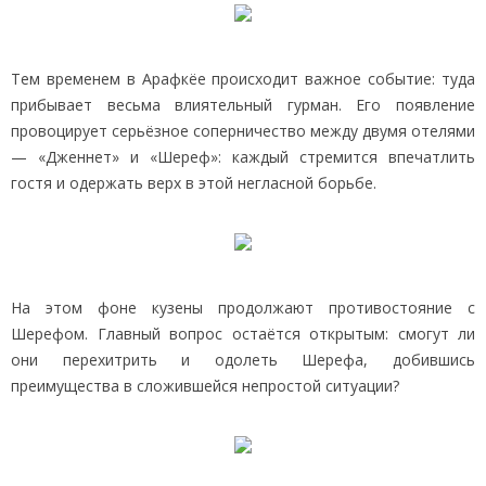
Тем временем в Арафкёе происходит важное событие: туда
прибывает весьма влиятельный гурман. Его появление
провоцирует серьёзное соперничество между двумя отелями
— «Дженнет» и «Шереф»: каждый стремится впечатлить
гостя и одержать верх в этой негласной борьбе.
На этом фоне кузены продолжают противостояние с
Шерефом. Главный вопрос остаётся открытым: смогут ли
они перехитрить и одолеть Шерефа, добившись
преимущества в сложившейся непростой ситуации?