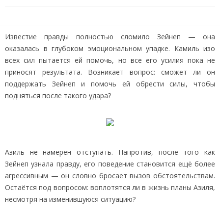
Известие правды полностью сломило Зейнеп — она
оказалась в глубоком эмоциональном упадке. Камиль изо
всех сил пытается ей помочь, но все его усилия пока не
приносят результата. Возникает вопрос: сможет ли он
поддержать Зейнеп и помочь ей обрести силы, чтобы
подняться после такого удара?
Азиль не намерен отступать. Напротив, после того как
Зейнеп узнала правду, его поведение становится ещё более
агрессивным — он словно бросает вызов обстоятельствам.
Остаётся под вопросом: воплотятся ли в жизнь планы Азиля,
несмотря на изменившуюся ситуацию?