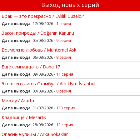
Выход новых серий
Брак — это прекрасно / Evlilik Güzeldir
Дата выхода
: 17/08/2026 -
1 серия
Закон природы / Doğanın Kanunu
Дата выхода
: 05/08/2026 -
9 серия
Возможно любовь / Muhtemel Ask
Дата выхода
: 06/08/2026 -
8 серия
Ещё семнадцать / Daha 17
Дата выхода
: 09/08/2026 -
11 серия
Это всего лишь Стамбул / Altı Ustu İstanbul
Дата выхода
: 03/08/2026 -
8 серия
Между / Arafta
Дата выхода
: 31/07/2026 -
113 серия
Кладбище / Mezarlik
Дата выхода
: 28/08/2026 -
13 серия
Опасные улицы / Arka Sokaklar