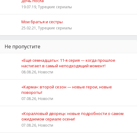
Дочь посла
19.07.19, Турецкие сериалы
Мои братья и сестры
25.02.21, Турецкие сериалы
Не пропустите
«Ещё семнадцать»: 11‑я серия — когда прошлое
настигает в самый неподходящий момент!
08.08.26, Новости
«Карма»: второй сезон — новые герои, новые
повороты!
07.08.26, Новости
«Коралловый дворец»: новые подробности о самом
ожидаемом сериале осени!
07.08.26, Новости