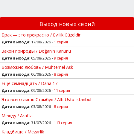
Выход новых серий
Брак — это прекрасно / Evlilik Güzeldir
Дата выхода
: 17/08/2026 -
1 серия
Закон природы / Doğanın Kanunu
Дата выхода
: 05/08/2026 -
9 серия
Возможно любовь / Muhtemel Ask
Дата выхода
: 06/08/2026 -
8 серия
Ещё семнадцать / Daha 17
Дата выхода
: 09/08/2026 -
11 серия
Это всего лишь Стамбул / Altı Ustu İstanbul
Дата выхода
: 03/08/2026 -
8 серия
Между / Arafta
Дата выхода
: 31/07/2026 -
113 серия
Кладбище / Mezarlik