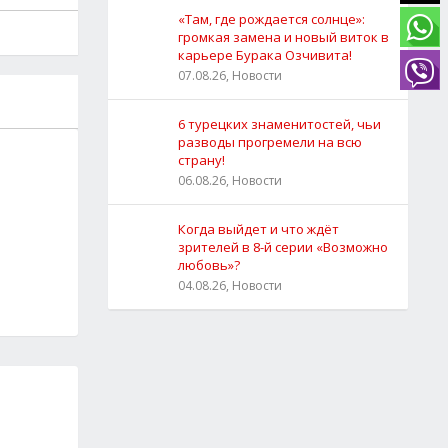
«Там, где рождается солнце»:
громкая замена и новый виток в
карьере Бурака Озчивита!
07.08.26, Новости
6 турецких знаменитостей, чьи
разводы прогремели на всю
страну!
06.08.26, Новости
Когда выйдет и что ждёт
зрителей в 8-й серии «Возможно
любовь»?
04.08.26, Новости