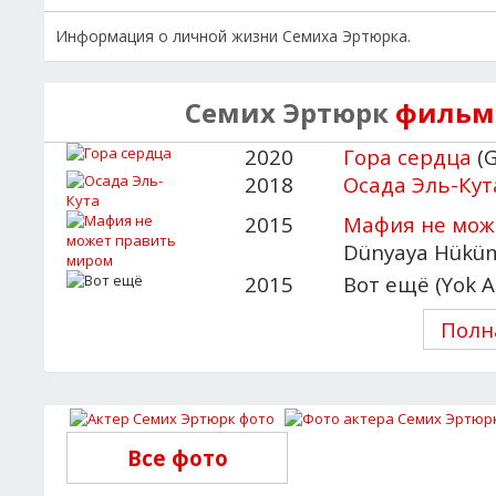
Информация о личной жизни Семиха Эртюрка.
Семих Эртюрк
фильмы
2020
Гора сердца
(G
2018
Осада Эль-Кут
2015
Мафия не мож
Dünyaya Hükü
2015
Вот ещё (Yok Ar
Полн
Все фото