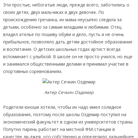
Эти простые, небогатые люди, прежде всего, заботились о
своих детях, двух мальчиках и двух девочек. По
происхождению гречанка, их мама неусыпно следила за
детьми, особенно за самым младшим и любимым. Отец
владел ателье по пошиву обуви и дело, пусть и не очень
прибыльное, позволяло дать детям достойное образование
и воспитание. О детских школьных годах артист всегда
вспоминает с улыбкой. В школе он не просто учился, но еще
и занимался общественными делами и принимал участие в
спортивных соревнованиях.
Актер Сечкин Оздемир
Родители юноши хотели, чтобы их чадо имел солидное
образование, поэтому после школы Оздемир поступил на
экономический факультет в одном из университетов страны.
Попутно парень работает на местной ФМ-станции в
качестве ди-джея, что собственно и определило дальнейшее