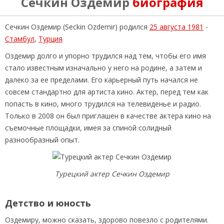
Сечкин Оздемир
биография
Сечкин Оздемир (Seckin Ozdemir) родился
25 августа 1981
-
Стамбул
,
Турция
Оздемир долго и упорно трудился над тем, чтобы его имя
стало известным изначально у него на родине, а затем и
далеко за ее пределами. Его карьерный путь начался не
совсем стандартно для артиста кино. Актер, перед тем как
попасть в кино, много трудился на телевиденье и радио.
Только в 2008 он был приглашен в качестве актера кино на
съемочные площадки, имея за спиной солидный
разнообразный опыт.
Турецкий актер Сечкин Оздемир
Детство и юность
Оздемиру, можно сказать, здорово повезло с родителями.