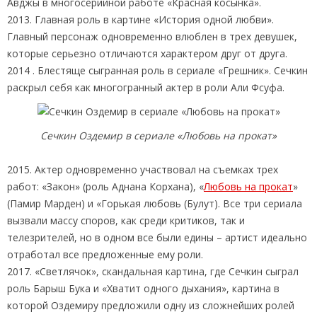
Авджы в многосерийной работе «Красная косынка».
2013. Главная роль в картине «История одной любви».
Главный персонаж одновременно влюблен в трех девушек,
которые серьезно отличаются характером друг от друга.
2014 . Блестяще сыгранная роль в сериале «Грешник». Сечкин
раскрыл себя как многогранный актер в роли Али Фсуфа.
Сечкин Оздемир в сериале «Любовь на прокат»
2015. Актер одновременно участвовал на съемках трех
работ: «Закон» (роль Аднана Корхана), «
Любовь на прокат
»
(Памир Марден) и «Горькая любовь (Булут). Все три сериала
вызвали массу споров, как среди критиков, так и
телезрителей, но в одном все были едины – артист идеально
отработал все предложенные ему роли.
2017. «Светлячок», скандальная картина, где Сечкин сыграл
роль Барыш Бука и «Хватит одного дыхания», картина в
которой Оздемиру предложили одну из сложнейших ролей