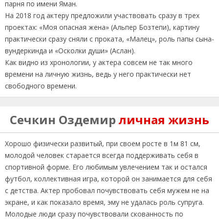
парня по имени Яман.
На 2018 год актеру предложили участвовать сразу в трех
проектах: «Моя опасная жена» (Альпер Бозтепи), картину
практически сразу сняли с проката, «Малец», роль папы сына-
вундеркинда и «Осколки души» (Аслан).
Как видно из хронологии, у актера совсем не так много
времени на личную жизнь, ведь у него практически нет
свободного времени.
Сечкин Оздемир
личная жизнь
Хорошо физически развитый, при своем росте в 1м 81 см,
молодой человек старается всегда поддерживать себя в
спортивной форме. Его любимым увлечением так и остался
футбол, коллективная игра, которой он занимается для себя
с детства. Актер пробовал почувствовать себя мужем не на
экране, и как показало время, эму не удалась роль супруга.
Молодые люди сразу почувствовали скованность по