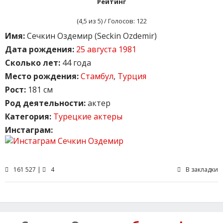
Рейтинг
(
4,5
из 5) / Голосов:
122
Имя:
Сечкин Оздемир (Seckin Ozdemir)
Дата рождения:
25 августа 1981
Сколько лет:
44 года
Место рождения:
Стамбул
,
Турция
Рост:
181 см
Род деятельности:
актер
Категория:
Турецкие актеры
Инстаграм:
161 527 |
4
В закладки