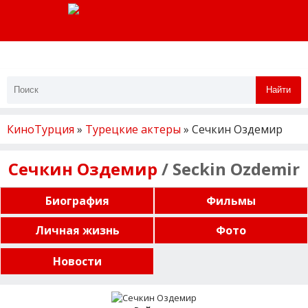
Найти
КиноТурция
»
Турецкие актеры
» Сечкин Оздемир
Сечкин Оздемир
/ Seckin Ozdemir
Биография
Фильмы
Личная жизнь
Фото
Новости