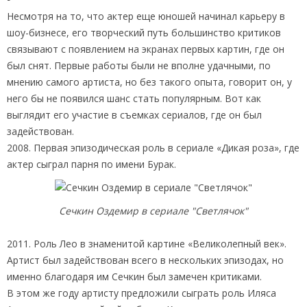
Несмотря на то, что актер еще юношей начинал карьеру в
шоу-бизнесе, его творческий путь большинство критиков
связывают с появлением на экранах первых картин, где он
был снят. Первые работы были не вполне удачными, по
мнению самого артиста, но без такого опыта, говорит он, у
него бы не появился шанс стать популярным. Вот как
выглядит его участие в съемках сериалов, где он был
задействован.
2008. Первая эпизодическая роль в сериале «Дикая роза», где
актер сыграл парня по имени Бурак.
Сечкин Оздемир в сериале "Светлячок"
2011. Роль Лео в знаменитой картине «Великолепный век».
Артист был задействован всего в нескольких эпизодах, но
именно благодаря им Сечкин был замечен критиками.
В этом же году артисту предложили сыграть роль Иляса