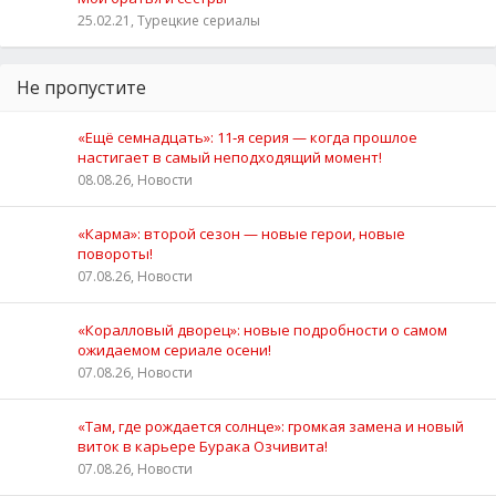
25.02.21, Турецкие сериалы
Не пропустите
«Ещё семнадцать»: 11‑я серия — когда прошлое
настигает в самый неподходящий момент!
08.08.26, Новости
«Карма»: второй сезон — новые герои, новые
повороты!
07.08.26, Новости
«Коралловый дворец»: новые подробности о самом
ожидаемом сериале осени!
07.08.26, Новости
«Там, где рождается солнце»: громкая замена и новый
виток в карьере Бурака Озчивита!
07.08.26, Новости