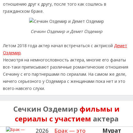
отношению друг к другу, после того как сошлись в
гражданском браке.
Сечкин Оздемир и Демет Оздемир
Летом 2018 года актер начал встречаться с актрисой
Демет
Оздемир
.
Несмотря на немногословность актера, многие его фанаты
все-таки приписывают различные романтические отношения
Сечкину с его партнершами по сериалам. На самом же деле,
ничего серьезного у Оздемира с женщинами пока нет и это
всего-навсего слухи.
Сечкин Оздемир
фильмы и
сериалы с участием
актера
2026
Брак — это
Мурат