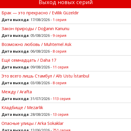
Выход новых серий
Брак — это прекрасно / Evlilik Güzeldir
Дата выхода
: 17/08/2026 -
1 серия
Закон природы / Doğanın Kanunu
Дата выхода
: 05/08/2026 -
9 серия
Возможно любовь / Muhtemel Ask
Дата выхода
: 06/08/2026 -
8 серия
Ещё семнадцать / Daha 17
Дата выхода
: 09/08/2026 -
11 серия
Это всего лишь Стамбул / Altı Ustu İstanbul
Дата выхода
: 03/08/2026 -
8 серия
Между / Arafta
Дата выхода
: 31/07/2026 -
113 серия
Кладбище / Mezarlik
Дата выхода
: 28/08/2026 -
13 серия
Опасные улицы / Arka Sokaklar
Дата выхода
: 12/06/2026 -
751 серия