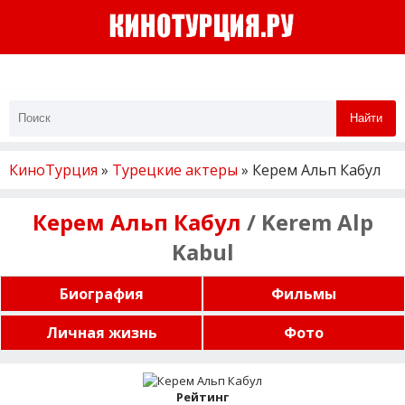
Найти
КиноТурция
»
Турецкие актеры
» Керем Альп Кабул
Керем Альп Кабул
/ Kerem Alp
Kabul
Биография
Фильмы
Личная жизнь
Фото
Рейтинг