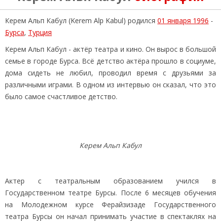
Керем Альп Кабул (Kerem Alp Kabul) родился
01 января 1996
-
Бурса
,
Турция
Керем Альп Кабул - актёр театра и кино. Он вырос в большой
семье в городе Бурса. Всё детство актёра прошло в социуме,
дома сидеть не любил, проводил время с друзьями за
различными играми. В одном из интервью он сказал, что это
было самое счастливое детство.
Керем Альп Кабул
Актер с театральным образованием учился в
Государственном театре Бурсы. После 6 месяцев обучения
на Молодежном курсе Ферайзизаде Государственного
театра Бурсы он начал принимать участие в спектаклях на