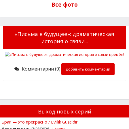
Все фото
«Письма в будущее»: драматическая
история о связи...
Комментарии (0)
Добавить комментарий
Выход новых серий
Брак — это прекрасно / Evlilik Güzeldir
Дата выхода
: 17/08/2026 -
1 серия