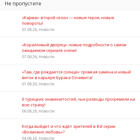
Не пропустите
«Карма»: второй сезон — новые герои, новые
повороты!
07.08.26, Новости
«Коралловый дворец»: новые подробности о самом
ожидаемом сериале осени!
07.08.26, Новости
«Там, где рождается солнце»: громкая замена и новый
виток в карьере Бурака Озчивита!
07.08.26, Новости
6 турецких знаменитостей, чьи разводы прогремели на
всю страну!
06.08.26, Новости
Когда выйдет и что ждёт зрителей в 8-й серии
«Возможно любовь»?
04.08.26, Новости