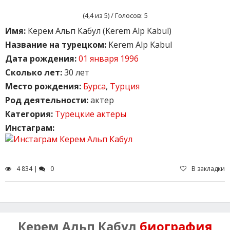
(
4,4
из 5) / Голосов:
5
Имя:
Керем Альп Кабул (Kerem Alp Kabul)
Название на турецком:
Kerem Alp Kabul
Дата рождения:
01 января 1996
Сколько лет:
30 лет
Место рождения:
Бурса
,
Турция
Род деятельности:
актер
Категория:
Турецкие актеры
Инстаграм:
4 834 |
0
В закладки
Керем Альп Кабул
биография