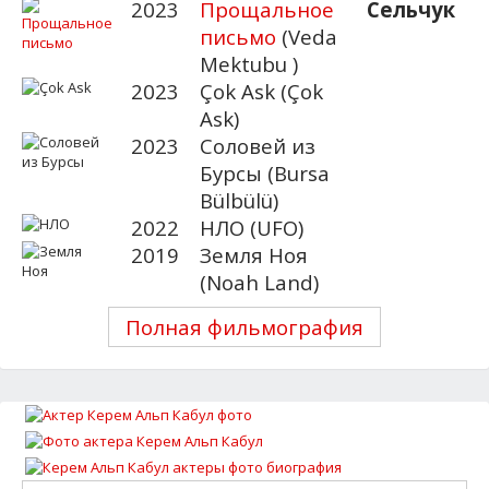
2023
Прощальное
Сельчук
письмо
(Veda
Mektubu )
2023
Çok Ask (Çok
Ask)
2023
Соловей из
Бурсы (Bursa
Bülbülü)
2022
НЛО (UFO)
2019
Земля Ноя
(Noah Land)
Полная фильмография