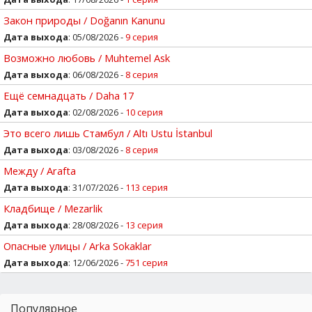
Закон природы / Doğanın Kanunu
Дата выхода
: 05/08/2026 -
9 серия
Возможно любовь / Muhtemel Ask
Дата выхода
: 06/08/2026 -
8 серия
Ещё семнадцать / Daha 17
Дата выхода
: 02/08/2026 -
10 серия
Это всего лишь Стамбул / Altı Ustu İstanbul
Дата выхода
: 03/08/2026 -
8 серия
Между / Arafta
Дата выхода
: 31/07/2026 -
113 серия
Кладбище / Mezarlik
Дата выхода
: 28/08/2026 -
13 серия
Опасные улицы / Arka Sokaklar
Дата выхода
: 12/06/2026 -
751 серия
Популярное