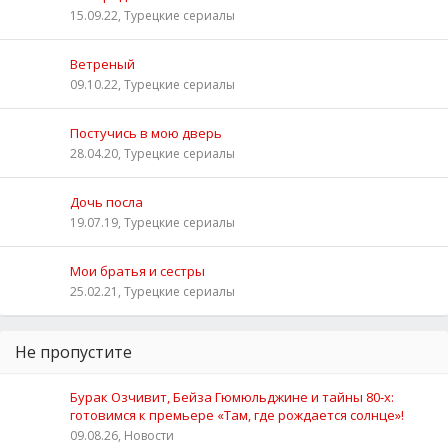
15.09.22, Турецкие сериалы
Ветреный
09.10.22, Турецкие сериалы
Постучись в мою дверь
28.04.20, Турецкие сериалы
Дочь посла
19.07.19, Турецкие сериалы
Мои братья и сестры
25.02.21, Турецкие сериалы
Не пропустите
Бурак Озчивит, Бейза Гюмюльджине и тайны 80‑х:
готовимся к премьере «Там, где рождается солнце»!
09.08.26, Новости