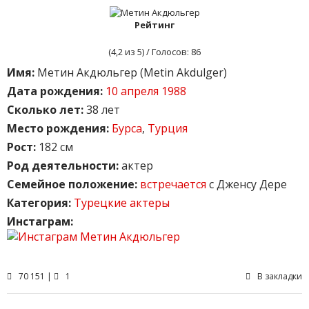
Рейтинг
(
4,2
из 5) / Голосов:
86
Имя:
Метин Акдюльгер (Metin Akdulger)
Дата рождения:
10 апреля 1988
Сколько лет:
38 лет
Место рождения:
Бурса
,
Турция
Рост:
182 см
Род деятельности:
актер
Семейное положение:
встречается
с Дженсу Дере
Категория:
Турецкие актеры
Инстаграм:
70 151 |
1
В закладки