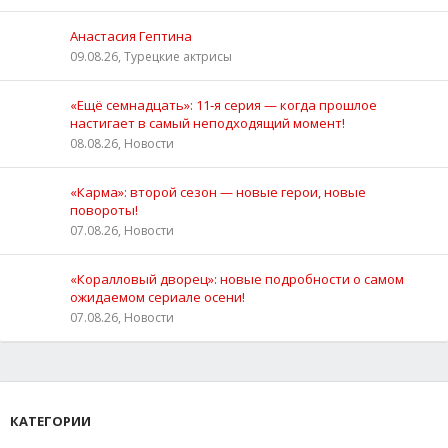
Анастасия Гептина
09.08.26, Турецкие актрисы
«Ещё семнадцать»: 11‑я серия — когда прошлое
настигает в самый неподходящий момент!
08.08.26, Новости
«Карма»: второй сезон — новые герои, новые
повороты!
07.08.26, Новости
«Коралловый дворец»: новые подробности о самом
ожидаемом сериале осени!
07.08.26, Новости
КАТЕГОРИИ