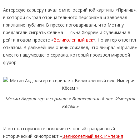
Актерскую карьеру начал с многосерийной картины «Прилив»,
в которой сыграл отрицательного персонажа и завоевал
признание публики. В прессе поговаривали, что Метину
предлагали сыграть Селима — сына Хюррем и Сулеймана в
рейтинговом проекте «
Великолепный век
». Но актер ответил
отказом. В дальнейшем очень сожалел, что выбрал «Прилив»
вместо нашумевшего сериала, который произвел мировой
фурор.
Метин Акдюльгер в сериале « Великолепный век. Империя
Кёсем »
И вот на горизонте появляется новый грандиозный
исторический кинопроект «
Великолепный век. Империя