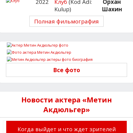
2022
Клуб
(Kod Adi:
Орхан
Kulup)
Шахин
Полная фильмография
Все фото
Новости актера «Метин
Акдюльгер»
Когда выйдет и что ждет зрителей