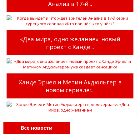
Анализ в 17‑й...
«Два мира, одно желание»: новый
проект с Ханде...
Ханде Эрчел и Метин Акдюльгер в
новом сериале:...
Все новости