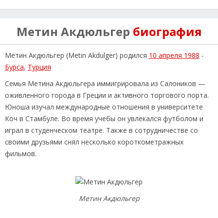
Метин Акдюльгер
биография
Метин Акдюльгер (Metin Akdulger) родился
10 апреля 1988
-
Бурса
,
Турция
Семья Метина Акдюльгера иммигрировала из Салоников —
оживленного города в Греции и активного торгового порта.
Юноша изучал международные отношения в университете
Коч в Стамбуле. Во время учебы он увлекался футболом и
играл в студенческом театре. Также в сотрудничестве со
своими друзьями снял несколько короткометражных
фильмов.
Метин Акдюльгер