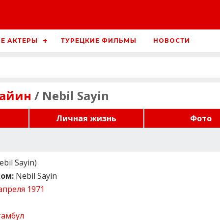
Е АКТЕРЫ
ТУРЕЦКИЕ ФИЛЬМЫ
НОВОСТИ
Сайин
/ Nebil Sayin
Личная жизнь
Фото
bil Sayin)
ом:
Nebil Sayin
апреля 1971
тамбул