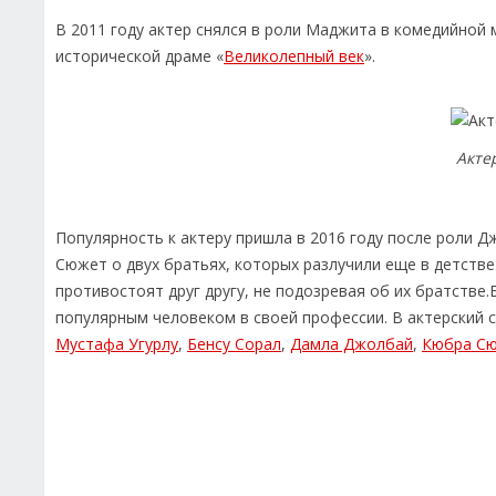
В 2011 году актер снялся в роли Маджита в комедийной 
исторической драме «
Великолепный век
».
Акте
Популярность к актеру пришла в 2016 году после роли Д
Сюжет о двух братьях, которых разлучили еще в детств
противостоят друг другу, не подозревая об их братстве
популярным человеком в своей профессии. В актерский
Мустафа Угурлу
,
Бенсу Сорал
,
Дамла Джолбай
,
Кюбра С