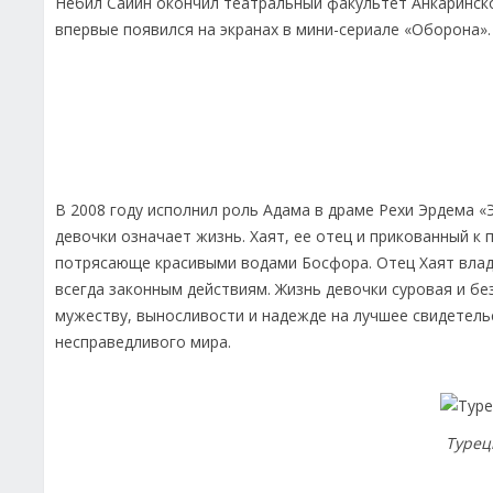
Небил Сайин окончил театральный факультет Анкаринск
впервые появился на экранах в мини-сериале «Оборона».
В 2008 году исполнил роль Адама в драме Рехи Эрдема «
девочки означает жизнь. Хаят, ее отец и прикованный к
потрясающе красивыми водами Босфора. Отец Хаят влад
всегда законным действиям. Жизнь девочки суровая и бе
мужеству, выносливости и надежде на лучшее свидетель
несправедливого мира.
Турец