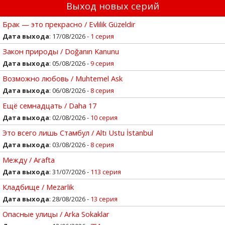
Выход новых серий
Брак — это прекрасно / Evlilik Güzeldir
Дата выхода
: 17/08/2026 -
1 серия
Закон природы / Doğanın Kanunu
Дата выхода
: 05/08/2026 -
9 серия
Возможно любовь / Muhtemel Ask
Дата выхода
: 06/08/2026 -
8 серия
Ещё семнадцать / Daha 17
Дата выхода
: 02/08/2026 -
10 серия
Это всего лишь Стамбул / Altı Ustu İstanbul
Дата выхода
: 03/08/2026 -
8 серия
Между / Arafta
Дата выхода
: 31/07/2026 -
113 серия
Кладбище / Mezarlik
Дата выхода
: 28/08/2026 -
13 серия
Опасные улицы / Arka Sokaklar