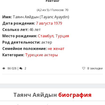
Рейтинг
(
4,2
из 5) / Голосов:
70
Имя:
Таянч Аяйдын (Tayanc Ayaydin)
Дата рождения:
7 августа 1979
Сколько лет:
46 лет
Место рождения:
Стамбул
,
Турция
Род деятельности:
актер
Семейное положение:
не женат
Категория:
Турецкие актеры
86 028 |
2
В закладки
Таянч Аяйдын
биография