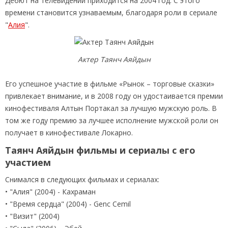
Дебют на телевидении приходится на 2004 год. С этого
времени становится узнаваемым, благодаря роли в сериале
"
Алия
".
Актер Таянч Аяйдын
Его успешное участие в фильме «Рынок – торговые сказки»
привлекает внимание, и в 2008 году он удостаивается премии
кинофестиваля Алтын Портакал за лучшую мужскую роль. В
том же году премию за лучшее исполнение мужской роли он
получает в кинофестивале Локарно.
Таянч Аяйдын фильмы и сериалы с его
участием
Снимался в следующих фильмах и сериалах:
• "Алия" (2004) - Кахраман
• "Время сердца" (2004) - Genс Cemil
• "Визит" (2004)