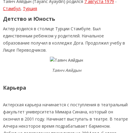
Таянч Аяйдын (Tayanc Ayaydin) родился
7 августа 1979
-
Стамбул
,
Турция
Детство и Юность
Актер родился в столице Турции Стамбуле. Был
единственным ребенком у родителей. Начальное
образование получил в колледже Дога. Продолжил учебу в
Лицее Переводчиков.
Таянч Аяйдын
Карьера
Актерская карьера начинается с поступления в театральный
факультет университета Мимара Синана, который он
окончил в 2001 году. Начинает выступать в театре. В театре
Алчера некоторое время подрабатывает барменом.