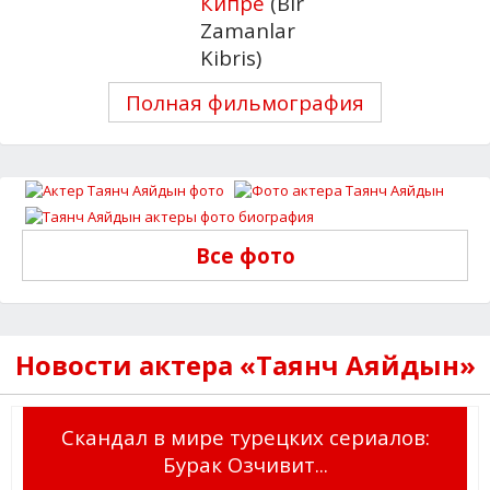
Кипре
(Bir
Zamanlar
Kibris)
Полная фильмография
Все фото
Новости актера «Таянч Аяйдын»
Скандал в мире турецких сериалов:
Бурак Озчивит...