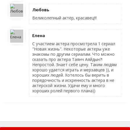
Любовь
Великолепный актёр, красавец!!!
Елена
С участием актера просмотрела 1 сериал
"Новая жизнь". Некоторые актеры уже
знакомы по другим сериалам. Что можно
сказать про актера Таянч Аяйдын?!
Непростой. Знает себе цену. Таким людям
хорошо удается играть и мерзавцев )), и
хороших людей. Хотелось бы верить в
порядочность и искренность актера в не
актерской жизни. Удачи ему и много
хороших ролей первого плана))