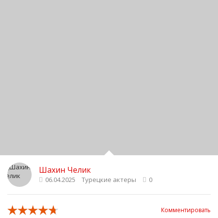
Шахин Челик
06.04.2025
Турецкие актеры
0
Комментировать