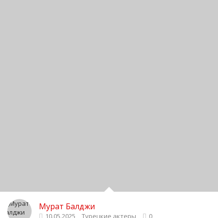
Мурат Балджи
10.05.2025
Турецкие актеры
0