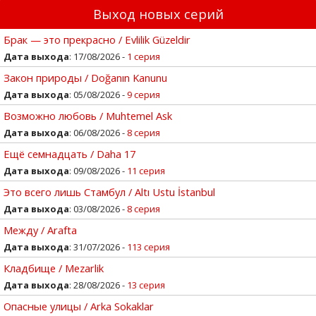
Выход новых серий
Брак — это прекрасно / Evlilik Güzeldir
Дата выхода
: 17/08/2026 -
1 серия
Закон природы / Doğanın Kanunu
Дата выхода
: 05/08/2026 -
9 серия
Возможно любовь / Muhtemel Ask
Дата выхода
: 06/08/2026 -
8 серия
Ещё семнадцать / Daha 17
Дата выхода
: 09/08/2026 -
11 серия
Это всего лишь Стамбул / Altı Ustu İstanbul
Дата выхода
: 03/08/2026 -
8 серия
Между / Arafta
Дата выхода
: 31/07/2026 -
113 серия
Кладбище / Mezarlik
Дата выхода
: 28/08/2026 -
13 серия
Опасные улицы / Arka Sokaklar