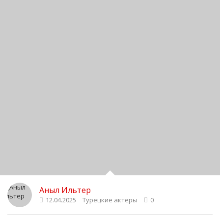
Аныл Ильтер
12.04.2025
Турецкие актеры
0