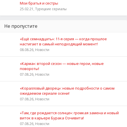
Мои братья и сестры
25.02.21, Турецкие сериалы
Не пропустите
«Ещё семнадцать»: 11‑я серия — когда прошлое
настигает в самый неподходящий момент!
08.08.26, Новости
«Карма»: второй сезон — новые герои, новые
повороты!
07.08.26, Новости
«Коралловый дворец»: новые подробности о самом
ожидаемом сериале осени!
07.08.26, Новости
«Там, где рождается солнце»: громкая замена и новый
виток в карьере Бурака Озчивита!
07.08.26, Новости