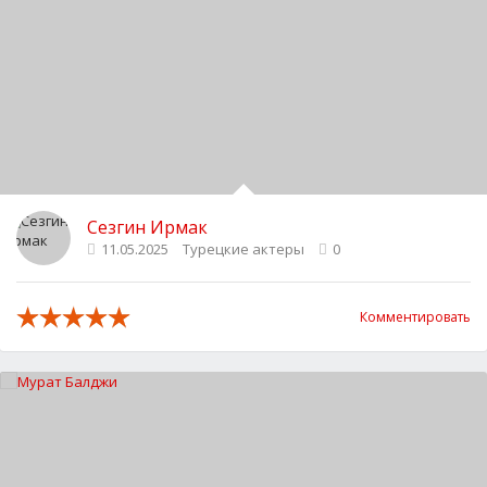
Сезгин Ирмак
11.05.2025
Турецкие актеры
0
Комментировать