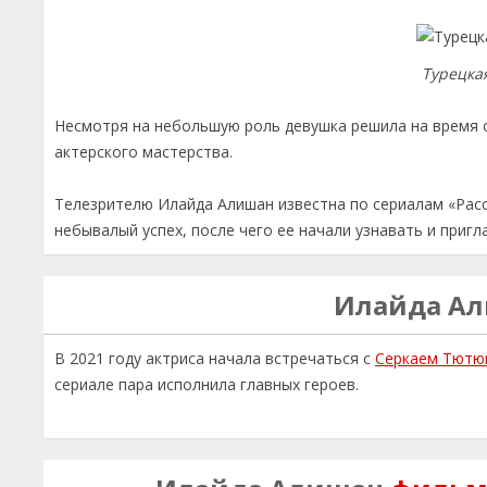
Турецка
Несмотря на небольшую роль девушка решила на время о
актерского мастерства.
Телезрителю Илайда Алишан известна по сериалам «Расс
небывалый успех, после чего ее начали узнавать и пригл
Илайда А
В 2021 году актриса начала встречаться с
Серкаем Тютю
сериале пара исполнила главных героев.