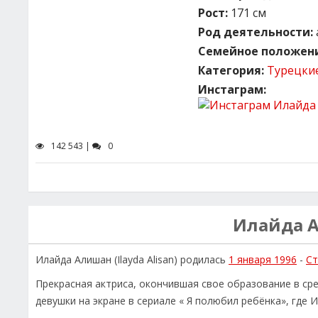
Рост:
171 см
Род деятельности:
Семейное положени
Категория:
Турецки
Инстаграм:
142 543 |
0
Илайда 
Илайда Алишан (Ilayda Alisan) родилась
1 января 1996
-
Ст
Прекрасная актриса, окончившая свое образование в сре
девушки на экране в сериале « Я полюбил ребёнка», где 