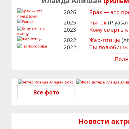
Илайда Алишан
фильмы
2026
Брак — это пр
2025
Рынок
(Piyasa)
2023
Кому смерть к
2022
Жар-птицы
(At
2022
Ты полюбишь
Полн
Все фото
Новости акт