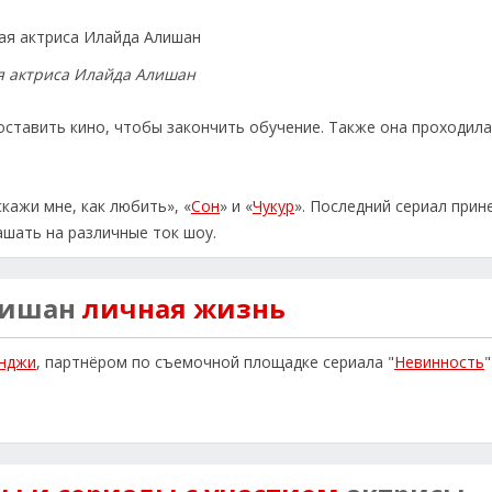
я актриса Илайда Алишан
ставить кино, чтобы закончить обучение. Также она проходил
кажи мне, как любить», «
Сон
» и «
Чукур
». Последний сериал прин
ашать на различные ток шоу.
лишан
личная жизнь
нджи
, партнёром по съемочной площадке сериала "
Невинность
"