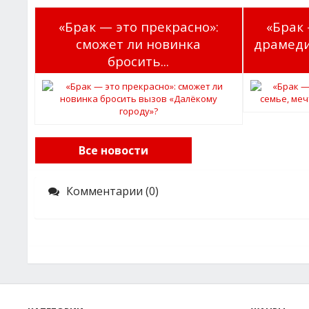
«Брак — это прекрасно»:
«Брак 
сможет ли новинка
драмеди 
бросить...
Все новости
Комментарии (0)