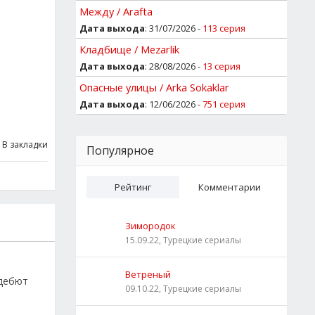
Между / Arafta
Дата выхода
: 31/07/2026 -
113 серия
Кладбище / Mezarlik
Дата выхода
: 28/08/2026 -
13 серия
Опасные улицы / Arka Sokaklar
Дата выхода
: 12/06/2026 -
751 серия
В закладки
Популярное
Рейтинг
Комментарии
Зимородок
15.09.22, Турецкие сериалы
Ветреный
 дебют
09.10.22, Турецкие сериалы