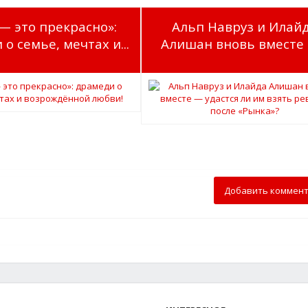
— это прекрасно»:
Альп Навруз и Илай
о семье, мечтах и...
Алишан вновь вместе —
Добавить коммен