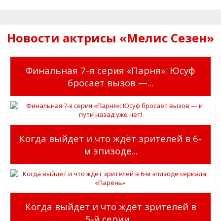
Новости актрисы «Мелис Сезен»
Финальная 7-я серия «Парня»: Юсуф
бросает вызов —...
Когда выйдет и что ждёт зрителей в 6-
м эпизоде...
Когда выйдет и что ждёт зрителей в
5‑й серии...