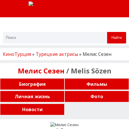
Найти
КиноТурция
»
Турецкие актрисы
» Мелис Сезен
Мелис Сезен
/ Melis Sözen
Биография
Фильмы
Личная жизнь
Фото
Новости