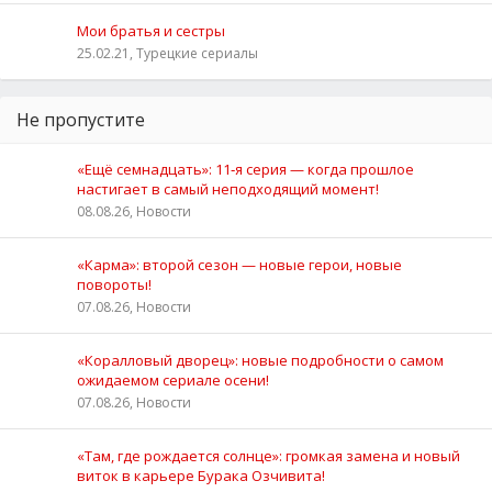
Мои братья и сестры
25.02.21, Турецкие сериалы
Не пропустите
«Ещё семнадцать»: 11‑я серия — когда прошлое
настигает в самый неподходящий момент!
08.08.26, Новости
«Карма»: второй сезон — новые герои, новые
повороты!
07.08.26, Новости
«Коралловый дворец»: новые подробности о самом
ожидаемом сериале осени!
07.08.26, Новости
«Там, где рождается солнце»: громкая замена и новый
виток в карьере Бурака Озчивита!