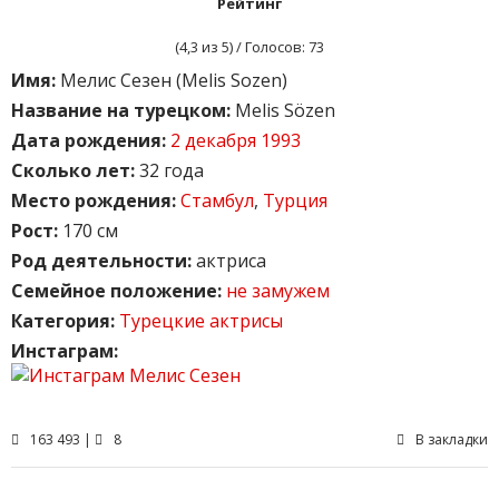
Рейтинг
(
4,3
из 5) / Голосов:
73
Имя:
Мелис Сезен (Melis Sozen)
Название на турецком:
Melis Sözen
Дата рождения:
2 декабря 1993
Сколько лет:
32 года
Место рождения:
Стамбул
,
Турция
Рост:
170 см
Род деятельности:
актриса
Семейное положение:
не замужем
Категория:
Турецкие актрисы
Инстаграм:
163 493 |
8
В закладки