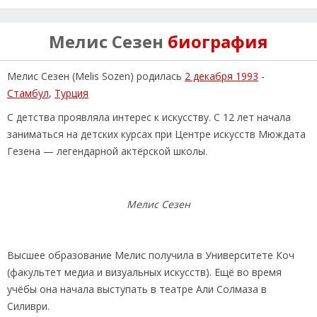
Мелис Сезен
биография
Мелис Сезен (Melis Sozen) родилась
2 декабря 1993
-
Стамбул
,
Турция
С детства проявляла интерес к искусству. С 12 лет начала
заниматься на детских курсах при Центре искусств Мюждата
Гезена — легендарной актёрской школы.
Мелис Сезен
Высшее образование Мелис получила в Университете Коч
(факультет медиа и визуальных искусств). Ещё во время
учёбы она начала выступать в театре Али Солмаза в
Силиври.