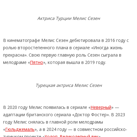
Актриса Турции Мелис Сезен
В кинематографе Мелис Сезен дебютировала в 2016 году с
ролью второстепенного плана в сериале «Иногда жизнь
прекрасна». Свою первую главную роль Сезен сыграла в
мелодраме «
Пятно
», которая вышла в 2019 году.
Турецкая актриса Мелис Сезен
В 2020 году Мелис появилась в сериале «
Неверный
» —
адаптации британского сериала «Доктор Фостер». В 2023
году Мелис снялась в главной роли мелодрамы
«
Гюльджемаль
», а в 2024 году — в совместном российско-
турецком проекте «
Холоп. Великолепный век
».