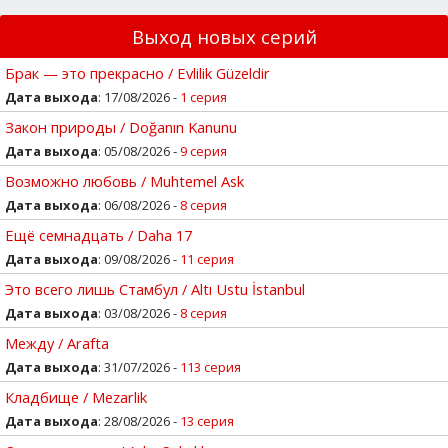
Выход новых серий
Брак — это прекрасно / Evlilik Güzeldir
Дата выхода
: 17/08/2026 -
1 серия
Закон природы / Doğanın Kanunu
Дата выхода
: 05/08/2026 -
9 серия
Возможно любовь / Muhtemel Ask
Дата выхода
: 06/08/2026 -
8 серия
Ещё семнадцать / Daha 17
Дата выхода
: 09/08/2026 -
11 серия
Это всего лишь Стамбул / Altı Ustu İstanbul
Дата выхода
: 03/08/2026 -
8 серия
Между / Arafta
Дата выхода
: 31/07/2026 -
113 серия
Кладбище / Mezarlik
Дата выхода
: 28/08/2026 -
13 серия