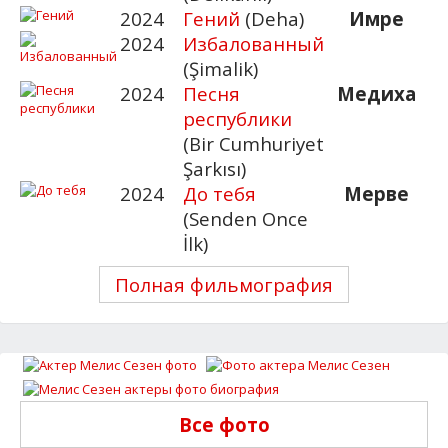
2024
Гений
(Deha)
Имре
2024
Избалованный
(Şimalik)
2024
Песня
Медиха
республики
(Bir Cumhuriyet
Şarkısı)
2024
До тебя
Мерве
(Senden Once
İlk)
Полная фильмография
Все фото