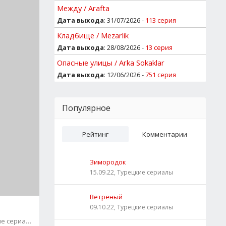
Между / Arafta
Дата выхода
: 31/07/2026 -
113 серия
Кладбище / Mezarlik
Дата выхода
: 28/08/2026 -
13 серия
Опасные улицы / Arka Sokaklar
Дата выхода
: 12/06/2026 -
751 серия
Популярное
Рейтинг
Комментарии
Зимородок
15.09.22, Турецкие сериалы
Ветреный
09.10.22, Турецкие сериалы
ие сериалы
7