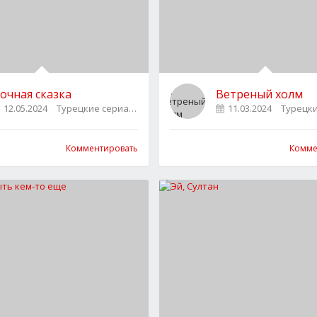
очная сказка
Ветреный холм
12.05.2024
Турецкие сериалы
0
11.03.2024
Турецк
Комментировать
Комме