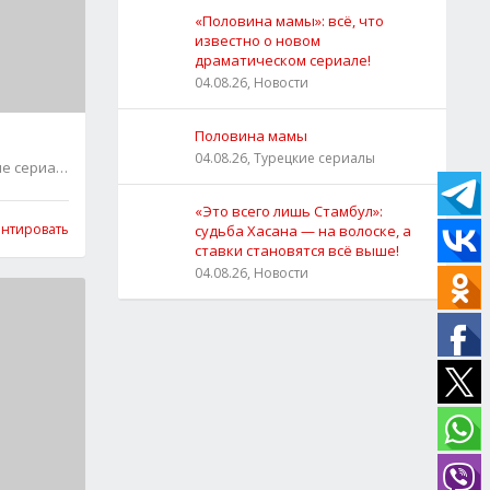
«Половина мамы»: всё, что
известно о новом
драматическом сериале!
04.08.26, Новости
Половина мамы
04.08.26, Турецкие сериалы
ие сериалы
4
«Это всего лишь Стамбул»:
нтировать
судьба Хасана — на волоске, а
ставки становятся всё выше!
04.08.26, Новости