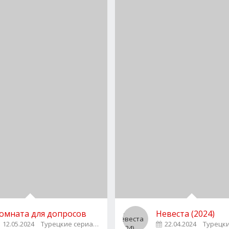
омната для допросов
Невеста (2024)
12.05.2024
Турецкие сериалы
3
22.04.2024
Турецк