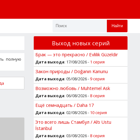
Найти
Выход новых серий
Брак — это прекрасно / Evlilik Güzeldir
ать полную
Дата выхода
: 17/08/2026 -
1 серия
Закон природы / Doğanın Kanunu
Дата выхода
: 05/08/2026 -
9 серия
да
Возможно любовь / Muhtemel Ask
Дата выхода
: 06/08/2026 -
8 серия
Ещё семнадцать / Daha 17
Дата выхода
: 02/08/2026 -
10 серия
Это всего лишь Стамбул / Altı Ustu
İstanbul
Дата выхода
: 03/08/2026 -
8 серия