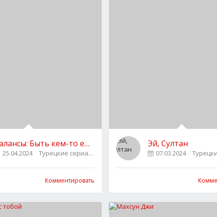
алансы: Быть кем-то еще
Эй, Султан
25.04.2024
Турецкие сериалы
0
07.03.2024
Турецк
Комментировать
Комме