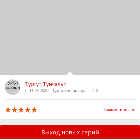
Тургут Тунчальп
11.04.2026
Турецкие актеры
0
Комментировать
Выход новых серий