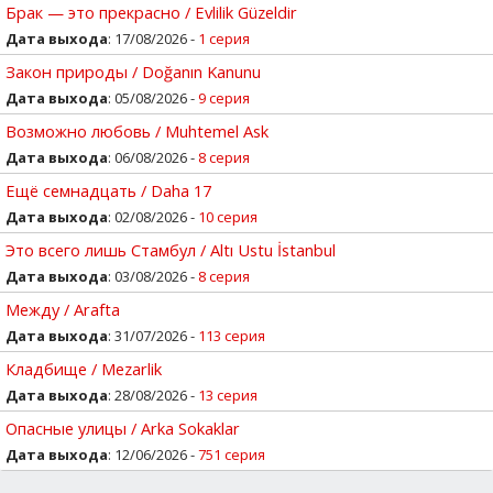
Брак — это прекрасно / Evlilik Güzeldir
Дата выхода
: 17/08/2026 -
1 серия
Закон природы / Doğanın Kanunu
Дата выхода
: 05/08/2026 -
9 серия
Возможно любовь / Muhtemel Ask
Дата выхода
: 06/08/2026 -
8 серия
Ещё семнадцать / Daha 17
Дата выхода
: 02/08/2026 -
10 серия
Это всего лишь Стамбул / Altı Ustu İstanbul
Дата выхода
: 03/08/2026 -
8 серия
Между / Arafta
Дата выхода
: 31/07/2026 -
113 серия
Кладбище / Mezarlik
Дата выхода
: 28/08/2026 -
13 серия
Опасные улицы / Arka Sokaklar
Дата выхода
: 12/06/2026 -
751 серия