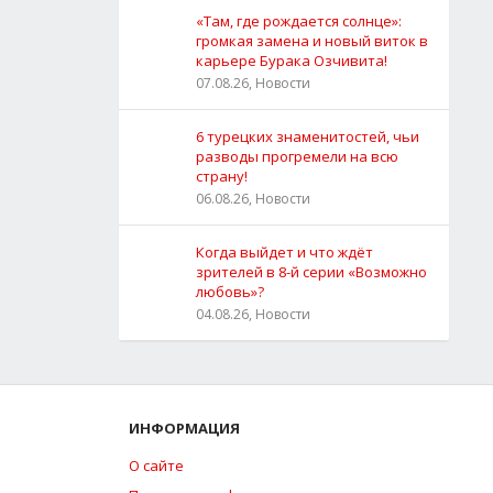
«Там, где рождается солнце»:
громкая замена и новый виток в
карьере Бурака Озчивита!
07.08.26, Новости
6 турецких знаменитостей, чьи
разводы прогремели на всю
страну!
06.08.26, Новости
Когда выйдет и что ждёт
зрителей в 8-й серии «Возможно
любовь»?
04.08.26, Новости
ИНФОРМАЦИЯ
О сайте