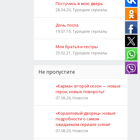
Постучись в мою дверь
28.04.20, Турецкие сериалы
Дочь посла
19.07.19, Турецкие сериалы
Мои братья и сестры
25.02.21, Турецкие сериалы
Не пропустите
«Карма»: второй сезон — новые
герои, новые повороты!
07.08.26, Новости
«Коралловый дворец»: новые
подробности о самом
ожидаемом сериале осени!
07.08.26, Новости