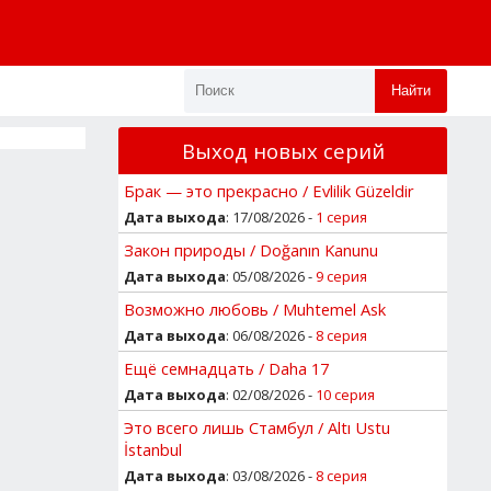
Найти
Выход новых серий
Брак — это прекрасно / Evlilik Güzeldir
Дата выхода
: 17/08/2026 -
1 серия
Закон природы / Doğanın Kanunu
Дата выхода
: 05/08/2026 -
9 серия
Возможно любовь / Muhtemel Ask
Дата выхода
: 06/08/2026 -
8 серия
Ещё семнадцать / Daha 17
Дата выхода
: 02/08/2026 -
10 серия
Это всего лишь Стамбул / Altı Ustu
İstanbul
Дата выхода
: 03/08/2026 -
8 серия