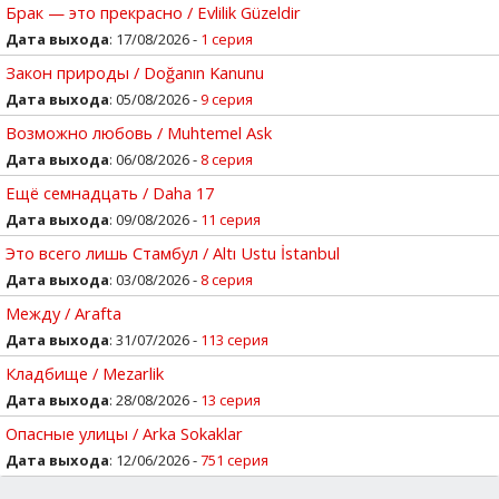
Брак — это прекрасно / Evlilik Güzeldir
Дата выхода
: 17/08/2026 -
1 серия
Закон природы / Doğanın Kanunu
Дата выхода
: 05/08/2026 -
9 серия
Возможно любовь / Muhtemel Ask
Дата выхода
: 06/08/2026 -
8 серия
Ещё семнадцать / Daha 17
Дата выхода
: 09/08/2026 -
11 серия
Это всего лишь Стамбул / Altı Ustu İstanbul
Дата выхода
: 03/08/2026 -
8 серия
Между / Arafta
Дата выхода
: 31/07/2026 -
113 серия
Кладбище / Mezarlik
Дата выхода
: 28/08/2026 -
13 серия
Опасные улицы / Arka Sokaklar
Дата выхода
: 12/06/2026 -
751 серия