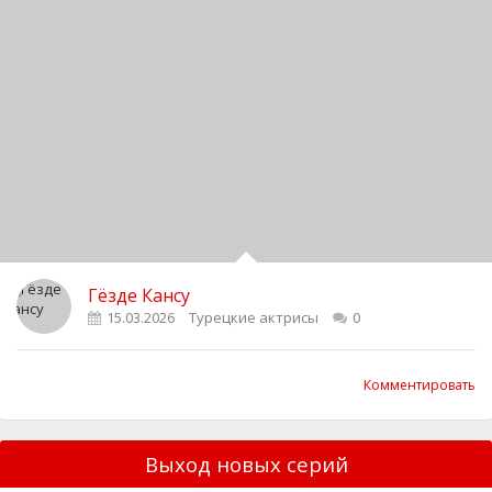
Гёзде Кансу
15.03.2026
Турецкие актрисы
0
Комментировать
Выход новых серий