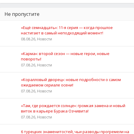
Не пропустите
«Ещё семнадцать»: 11‑я серия — когда прошлое
настигает в самый неподходящий момент!
08.08.26, Новости
«Карма»: второй сезон — новые герои, новые
повороты!
07.08.26, Новости
«Коралловый дворец»: новые подробности о самом
ожидаемом сериале осени!
07.08.26, Новости
«Там, где рождается солнце»: громкая замена и новый
виток в карьере Бурака Озчивита!
07.08.26, Новости
6 турецких знаменитостей, чьи разводы прогремели на