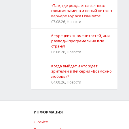
«Там, где рождается солнце»:
громкая замена и новый виток в
карьере Бурака Озчивита!
07.08.26, Новости
6 турецких знаменитостей, чьи
разводы прогремели на всю
страну!
06.08.26, Новости
Когда выйдет и что ждёт
зрителей в 8-й серии «Возможно
любовь»?
04.08.26, Новости
ИНФОРМАЦИЯ
О сайте