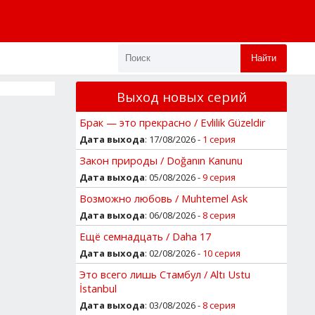
Найти
Выход новых серий
Брак — это прекрасно / Evlilik Güzeldir
Дата выхода
: 17/08/2026 -
1 серия
Закон природы / Doğanın Kanunu
Дата выхода
: 05/08/2026 -
9 серия
Возможно любовь / Muhtemel Ask
Дата выхода
: 06/08/2026 -
8 серия
Ещё семнадцать / Daha 17
Дата выхода
: 02/08/2026 -
10 серия
Это всего лишь Стамбул / Altı Ustu
İstanbul
Дата выхода
: 03/08/2026 -
8 серия