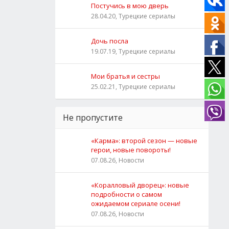
Постучись в мою дверь
28.04.20, Турецкие сериалы
Дочь посла
19.07.19, Турецкие сериалы
Мои братья и сестры
25.02.21, Турецкие сериалы
Не пропустите
«Карма»: второй сезон — новые
герои, новые повороты!
07.08.26, Новости
«Коралловый дворец»: новые
подробности о самом
ожидаемом сериале осени!
07.08.26, Новости