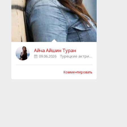
Айча Айшин Туран
09.06.2026
Турецкие актрисы
2
Комментировать