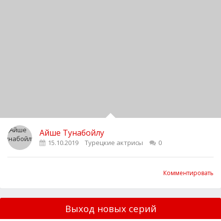
Айше Тунабойлу
15.10.2019
Турецкие актрисы
0
Комментировать
Выход новых серий