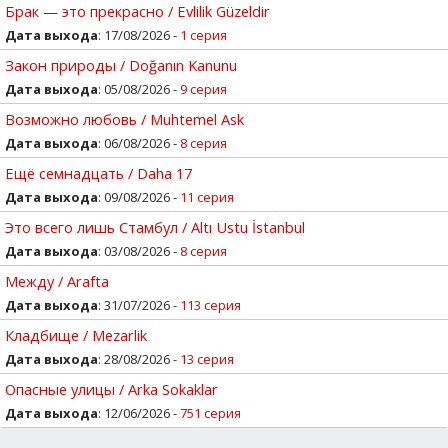
Брак — это прекрасно / Evlilik Güzeldir
Дата выхода
: 17/08/2026 -
1 серия
Закон природы / Doğanın Kanunu
Дата выхода
: 05/08/2026 -
9 серия
Возможно любовь / Muhtemel Ask
Дата выхода
: 06/08/2026 -
8 серия
Ещё семнадцать / Daha 17
Дата выхода
: 09/08/2026 -
11 серия
Это всего лишь Стамбул / Altı Ustu İstanbul
Дата выхода
: 03/08/2026 -
8 серия
Между / Arafta
Дата выхода
: 31/07/2026 -
113 серия
Кладбище / Mezarlik
Дата выхода
: 28/08/2026 -
13 серия
Опасные улицы / Arka Sokaklar
Дата выхода
: 12/06/2026 -
751 серия