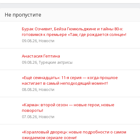
Не пропустите
Бурак Озчивит, Бейза Гюмюльджине и тайны 80‑х:
готовимся к премьере «Там, где рождается солнце»!
09.08.26, Новости
Анастасия Гептина
09.08.26, Турецкие актрисы
«Ещё семнадцать»: 11‑я серия — когда прошлое
настигает в самый неподходящий момент!
08.08.26, Новости
«Карма»: второй сезон — новые герои, новые
повороты!
07.08.26, Новости
«Коралловый дворец»: новые подробности о самом
ожидаемом сериале осени!