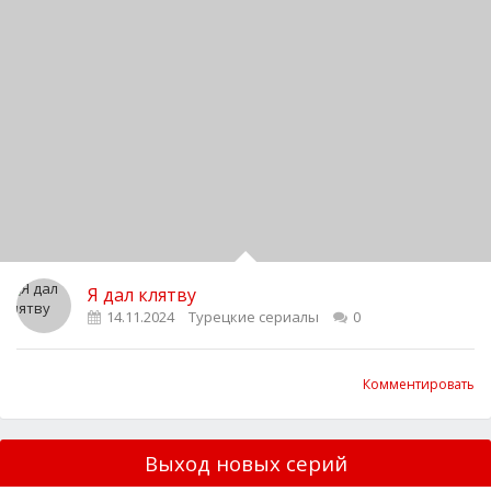
Я дал клятву
14.11.2024
Турецкие сериалы
0
Комментировать
Выход новых серий