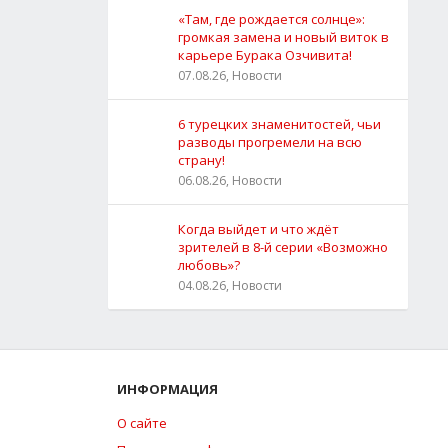
«Там, где рождается солнце»:
громкая замена и новый виток в
карьере Бурака Озчивита!
07.08.26, Новости
6 турецких знаменитостей, чьи
разводы прогремели на всю
страну!
06.08.26, Новости
Когда выйдет и что ждёт
зрителей в 8-й серии «Возможно
любовь»?
04.08.26, Новости
ИНФОРМАЦИЯ
О сайте