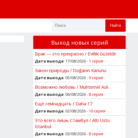
Найти
Выход новых серий
Брак — это прекрасно / Evlilik Güzeldir
Дата выхода
: 17/08/2026 -
1 серия
Закон природы / Doğanın Kanunu
Дата выхода
: 05/08/2026 -
9 серия
Возможно любовь / Muhtemel Ask
Дата выхода
: 06/08/2026 -
8 серия
Ещё семнадцать / Daha 17
Дата выхода
: 02/08/2026 -
10 серия
Это всего лишь Стамбул / Altı Ustu
İstanbul
Дата выхода
: 03/08/2026 -
8 серия