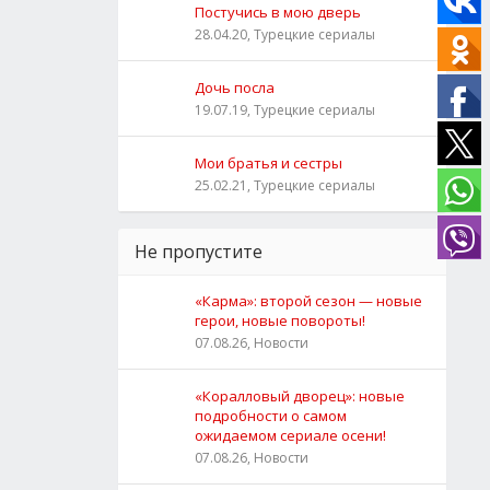
Постучись в мою дверь
28.04.20, Турецкие сериалы
Дочь посла
19.07.19, Турецкие сериалы
Мои братья и сестры
25.02.21, Турецкие сериалы
Не пропустите
«Карма»: второй сезон — новые
герои, новые повороты!
07.08.26, Новости
«Коралловый дворец»: новые
подробности о самом
ожидаемом сериале осени!
07.08.26, Новости