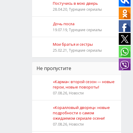
Постучись в мою дверь
28.04.20, Турецкие сериалы
Дочь посла
19.07.19, Турецкие сериалы
Мои братья и сестры
25.02.21, Турецкие сериалы
Не пропустите
«Карма»: второй сезон — новые
герои, новые повороты!
07.08.26, Новости
«Коралловый дворец»: новые
подробности о самом
ожидаемом сериале осени!
07.08.26, Новости