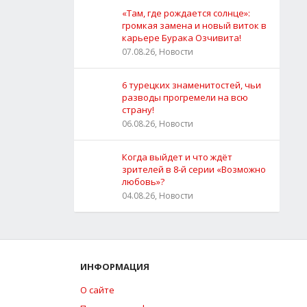
«Там, где рождается солнце»:
громкая замена и новый виток в
карьере Бурака Озчивита!
07.08.26, Новости
6 турецких знаменитостей, чьи
разводы прогремели на всю
страну!
06.08.26, Новости
Когда выйдет и что ждёт
зрителей в 8-й серии «Возможно
любовь»?
04.08.26, Новости
ИНФОРМАЦИЯ
О сайте