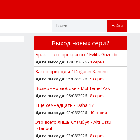
Найти
Выход новых серий
Брак — это прекрасно / Evlilik Güzeldir
Дата выхода
: 17/08/2026 -
1 серия
Закон природы / Doğanın Kanunu
Дата выхода
: 05/08/2026 -
9 серия
Возможно любовь / Muhtemel Ask
Дата выхода
: 06/08/2026 -
8 серия
Ещё семнадцать / Daha 17
Дата выхода
: 02/08/2026 -
10 серия
Это всего лишь Стамбул / Altı Ustu
İstanbul
Дата выхода
: 03/08/2026 -
8 серия