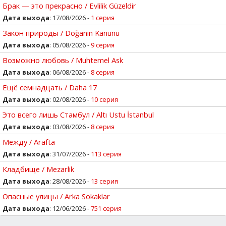
Брак — это прекрасно / Evlilik Güzeldir
Дата выхода
: 17/08/2026 -
1 серия
Закон природы / Doğanın Kanunu
Дата выхода
: 05/08/2026 -
9 серия
Возможно любовь / Muhtemel Ask
Дата выхода
: 06/08/2026 -
8 серия
Ещё семнадцать / Daha 17
Дата выхода
: 02/08/2026 -
10 серия
Это всего лишь Стамбул / Altı Ustu İstanbul
Дата выхода
: 03/08/2026 -
8 серия
Между / Arafta
Дата выхода
: 31/07/2026 -
113 серия
Кладбище / Mezarlik
Дата выхода
: 28/08/2026 -
13 серия
Опасные улицы / Arka Sokaklar
Дата выхода
: 12/06/2026 -
751 серия