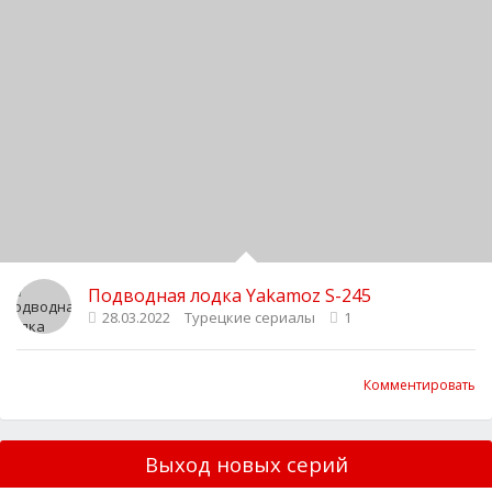
Подводная лодка Yakamoz S-245
28.03.2022
Турецкие сериалы
1
Комментировать
Выход новых серий