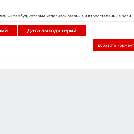
 лишь Стамбул, которые исполнили главные и второстепенные роли.
рий
Дата выхода серий
Добавить коммен