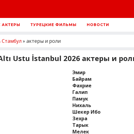
Е АКТЕРЫ
ТУРЕЦКИЕ ФИЛЬМЫ
НОВОСТИ
ь Стамбул
» актеры и роли
ltı Ustu İstanbul 2026 актеры и рол
Эмир
Байрам
Фахрие
Галип
Памук
Нихаль
Шекер Ибо
Зехра
Тарык
Мелек