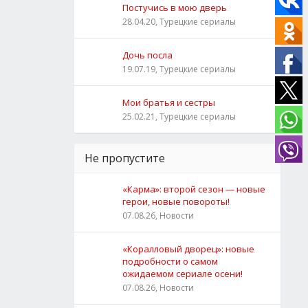
Постучись в мою дверь
28.04.20, Турецкие сериалы
Дочь посла
19.07.19, Турецкие сериалы
Мои братья и сестры
25.02.21, Турецкие сериалы
Не пропустите
«Карма»: второй сезон — новые
герои, новые повороты!
07.08.26, Новости
«Коралловый дворец»: новые
подробности о самом
ожидаемом сериале осени!
07.08.26, Новости