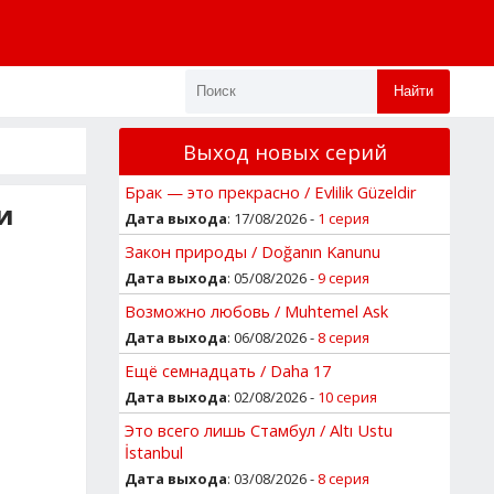
Найти
Выход новых серий
Брак — это прекрасно / Evlilik Güzeldir
и
Дата выхода
: 17/08/2026 -
1 серия
Закон природы / Doğanın Kanunu
Дата выхода
: 05/08/2026 -
9 серия
Возможно любовь / Muhtemel Ask
Дата выхода
: 06/08/2026 -
8 серия
Ещё семнадцать / Daha 17
Дата выхода
: 02/08/2026 -
10 серия
Это всего лишь Стамбул / Altı Ustu
İstanbul
Дата выхода
: 03/08/2026 -
8 серия