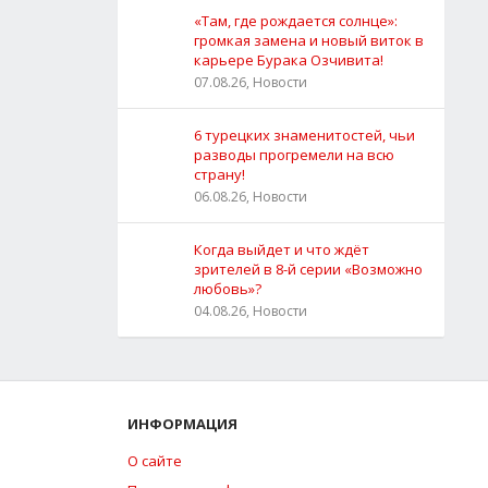
«Там, где рождается солнце»:
громкая замена и новый виток в
карьере Бурака Озчивита!
07.08.26, Новости
6 турецких знаменитостей, чьи
разводы прогремели на всю
страну!
06.08.26, Новости
Когда выйдет и что ждёт
зрителей в 8-й серии «Возможно
любовь»?
04.08.26, Новости
ИНФОРМАЦИЯ
О сайте