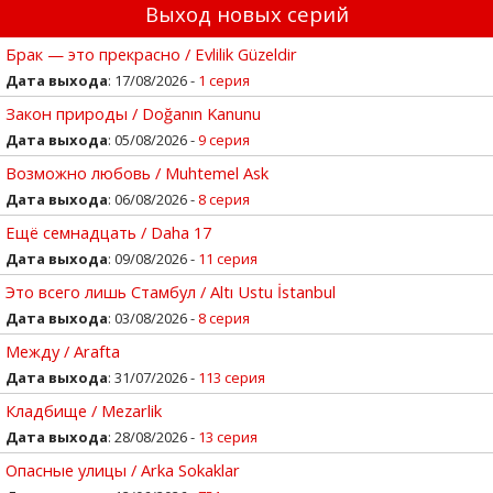
Выход новых серий
Брак — это прекрасно / Evlilik Güzeldir
Дата выхода
: 17/08/2026 -
1 серия
Закон природы / Doğanın Kanunu
Дата выхода
: 05/08/2026 -
9 серия
Возможно любовь / Muhtemel Ask
Дата выхода
: 06/08/2026 -
8 серия
Ещё семнадцать / Daha 17
Дата выхода
: 09/08/2026 -
11 серия
Это всего лишь Стамбул / Altı Ustu İstanbul
Дата выхода
: 03/08/2026 -
8 серия
Между / Arafta
Дата выхода
: 31/07/2026 -
113 серия
Кладбище / Mezarlik
Дата выхода
: 28/08/2026 -
13 серия
Опасные улицы / Arka Sokaklar