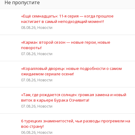
Не пропустите
«Ещё семнадцать»: 11‑я серия — когда прошлое
настигает в самый неподходящий момент!
08.08.26, Новости
«Карма»: второй сезон — новые герои, новые
повороты!
07.08.26, Новости
«Коралловый дворец»: новые подробности о самом
ожидаемом сериале осени!
07.08.26, Новости
«Там, где рождается солнце»: громкая замена и новый
виток в карьере Бурака Озчивита!
07.08.26, Новости
6 турецких знаменитостей, чьи разводы прогремели на
всю страну!
06.08.26, Новости