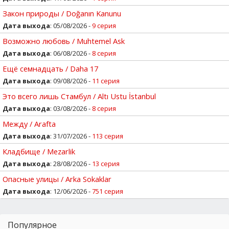
Закон природы / Doğanın Kanunu
Дата выхода
: 05/08/2026 -
9 серия
Возможно любовь / Muhtemel Ask
Дата выхода
: 06/08/2026 -
8 серия
Ещё семнадцать / Daha 17
Дата выхода
: 09/08/2026 -
11 серия
Это всего лишь Стамбул / Altı Ustu İstanbul
Дата выхода
: 03/08/2026 -
8 серия
Между / Arafta
Дата выхода
: 31/07/2026 -
113 серия
Кладбище / Mezarlik
Дата выхода
: 28/08/2026 -
13 серия
Опасные улицы / Arka Sokaklar
Дата выхода
: 12/06/2026 -
751 серия
Популярное