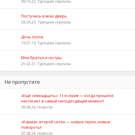
09.10.22, Турецкие сериалы
Постучись в мою дверь
28.04.20, Турецкие сериалы
Дочь посла
19.07.19, Турецкие сериалы
Мои братья и сестры
25.02.21, Турецкие сериалы
Не пропустите
«Ещё семнадцать»: 11‑я серия — когда прошлое
настигает в самый неподходящий момент!
08.08.26, Новости
«Карма»: второй сезон — новые герои, новые
повороты!
07.08.26, Новости