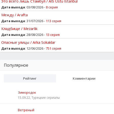
Это всего лишь Стамбул / Altı Ustu İstanbul
Дата выхода
: 03/08/2026 -
8 серия
Между / Arafta
Дата выхода
: 31/07/2026 -
113 серия
Кладбище / Mezarlik
Дата выхода
: 28/08/2026 -
13 серия
Опасные улицы / Arka Sokaklar
Дата выхода
: 12/06/2026 -
751 серия
Популярное
Рейтинг
Комментарии
Зимородок
15.09.22, Турецкие сериалы
Ветреный