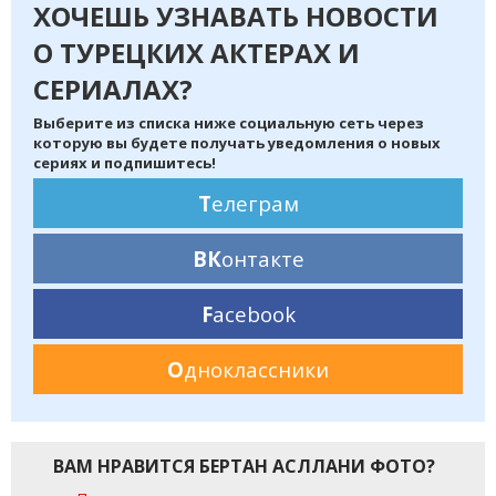
ХОЧЕШЬ УЗНАВАТЬ НОВОСТИ
О ТУРЕЦКИХ АКТЕРАХ И
СЕРИАЛАХ?
Выберите из списка ниже социальную сеть через
которую вы будете получать уведомления о новых
сериях и подпишитесь!
Т
елеграм
ВК
онтакте
F
acebook
О
дноклассники
ВАМ НРАВИТСЯ БЕРТАН АСЛЛАНИ ФОТО?