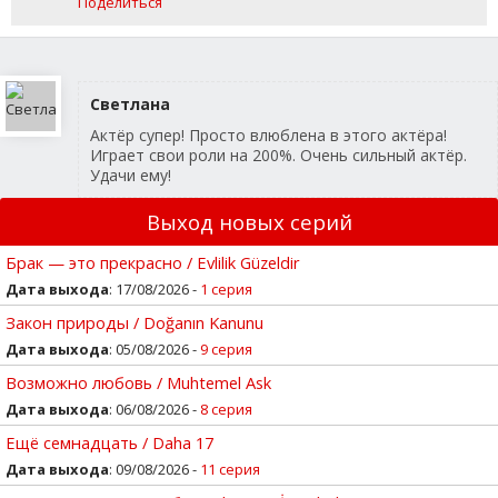
Поделиться
Светлана
Актёр супер! Просто влюблена в этого актёра!
Играет свои роли на 200%. Очень сильный актёр.
Удачи ему!
Выход новых серий
Брак — это прекрасно / Evlilik Güzeldir
Дата выхода
: 17/08/2026 -
1 серия
Закон природы / Doğanın Kanunu
Дата выхода
: 05/08/2026 -
9 серия
Возможно любовь / Muhtemel Ask
Дата выхода
: 06/08/2026 -
8 серия
Ещё семнадцать / Daha 17
Дата выхода
: 09/08/2026 -
11 серия