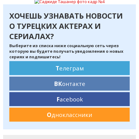
ХОЧЕШЬ УЗНАВАТЬ НОВОСТИ
О ТУРЕЦКИХ АКТЕРАХ И
СЕРИАЛАХ?
Выберите из списка ниже социальную сеть через
которую вы будете получать уведомления о новых
сериях и подпишитесь!
Т
елеграм
ВК
онтакте
F
acebook
О
дноклассники