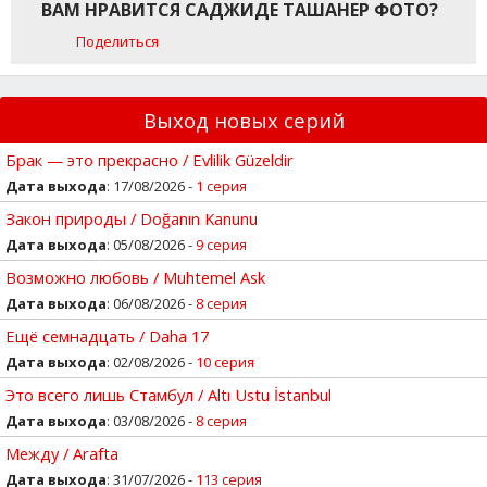
ВАМ НРАВИТСЯ САДЖИДЕ ТАШАНЕР ФОТО?
Поделиться
Выход новых серий
Брак — это прекрасно / Evlilik Güzeldir
Дата выхода
: 17/08/2026 -
1 серия
Закон природы / Doğanın Kanunu
Дата выхода
: 05/08/2026 -
9 серия
Возможно любовь / Muhtemel Ask
Дата выхода
: 06/08/2026 -
8 серия
Ещё семнадцать / Daha 17
Дата выхода
: 02/08/2026 -
10 серия
Это всего лишь Стамбул / Altı Ustu İstanbul
Дата выхода
: 03/08/2026 -
8 серия
Между / Arafta
Дата выхода
: 31/07/2026 -
113 серия