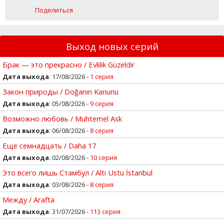
Поделиться
Выход новых серий
Брак — это прекрасно / Evlilik Güzeldir
Дата выхода
: 17/08/2026 -
1 серия
Закон природы / Doğanın Kanunu
Дата выхода
: 05/08/2026 -
9 серия
Возможно любовь / Muhtemel Ask
Дата выхода
: 06/08/2026 -
8 серия
Ещё семнадцать / Daha 17
Дата выхода
: 02/08/2026 -
10 серия
Это всего лишь Стамбул / Altı Ustu İstanbul
Дата выхода
: 03/08/2026 -
8 серия
Между / Arafta
Дата выхода
: 31/07/2026 -
113 серия