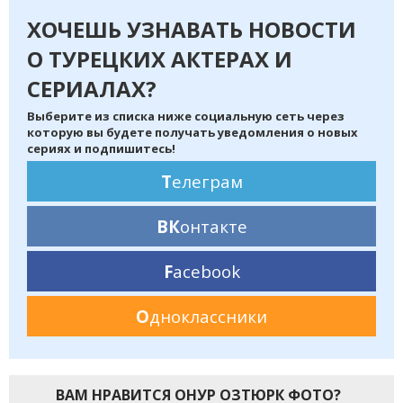
ХОЧЕШЬ УЗНАВАТЬ НОВОСТИ
О ТУРЕЦКИХ АКТЕРАХ И
СЕРИАЛАХ?
Выберите из списка ниже социальную сеть через
которую вы будете получать уведомления о новых
сериях и подпишитесь!
Т
елеграм
ВК
онтакте
F
acebook
О
дноклассники
ВАМ НРАВИТСЯ ОНУР ОЗТЮРК ФОТО?