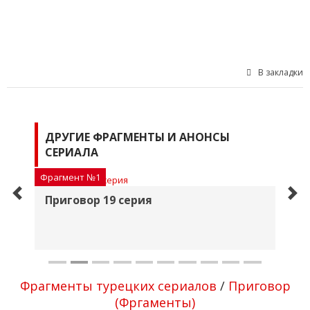
В закладки
ДРУГИЕ ФРАГМЕНТЫ И АНОНСЫ
СЕРИАЛА
Фрагмент №1
Фр
Приговор 19 серия
П
Фрагменты турецких сериалов
/
Приговор
(Фргаменты)