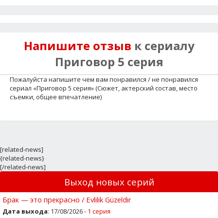
Напишите отзыв
к сериалу
Приговор 5 серия
Пожалуйста напишите чем вам понравился / не понравился
сериал «Приговор 5 серия» (Сюжет, актерский состав, место
съемки, общее впечатление)
[related-news]
{related-news}
[/related-news]
Выход новых серий
Брак — это прекрасно / Evlilik Güzeldir
Дата выхода
: 17/08/2026 -
1 серия