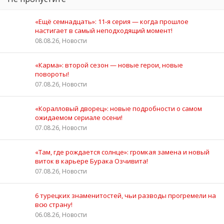
«Ещё семнадцать»: 11‑я серия — когда прошлое
настигает в самый неподходящий момент!
08.08.26, Новости
«Карма»: второй сезон — новые герои, новые
повороты!
07.08.26, Новости
«Коралловый дворец»: новые подробности о самом
ожидаемом сериале осени!
07.08.26, Новости
«Там, где рождается солнце»: громкая замена и новый
виток в карьере Бурака Озчивита!
07.08.26, Новости
6 турецких знаменитостей, чьи разводы прогремели на
всю страну!
06.08.26, Новости