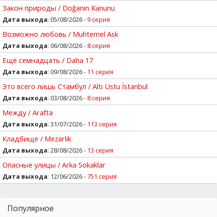
Закон природы / Doğanın Kanunu
Дата выхода
: 05/08/2026 -
9 серия
Возможно любовь / Muhtemel Ask
Дата выхода
: 06/08/2026 -
8 серия
Ещё семнадцать / Daha 17
Дата выхода
: 09/08/2026 -
11 серия
Это всего лишь Стамбул / Altı Ustu İstanbul
Дата выхода
: 03/08/2026 -
8 серия
Между / Arafta
Дата выхода
: 31/07/2026 -
113 серия
Кладбище / Mezarlik
Дата выхода
: 28/08/2026 -
13 серия
Опасные улицы / Arka Sokaklar
Дата выхода
: 12/06/2026 -
751 серия
Популярное