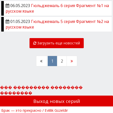
06.05.2023
Гюльджемаль 6 серия Фрагмент №1 на
русском языке
01.05.2023
Гюльджемаль 5 серия Фрагмент №2 на
русском языке
Загрузить еще новостей
1
2
��� ��������� ��������
��������
Выход новых серий
Брак — это прекрасно / Evlilik Güzeldir