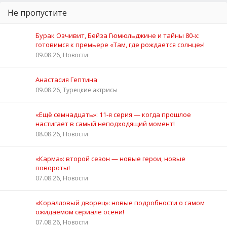
Не пропустите
Бурак Озчивит, Бейза Гюмюльджине и тайны 80‑х:
готовимся к премьере «Там, где рождается солнце»!
09.08.26, Новости
Анастасия Гептина
09.08.26, Турецкие актрисы
«Ещё семнадцать»: 11‑я серия — когда прошлое
настигает в самый неподходящий момент!
08.08.26, Новости
«Карма»: второй сезон — новые герои, новые
повороты!
07.08.26, Новости
«Коралловый дворец»: новые подробности о самом
ожидаемом сериале осени!
07.08.26, Новости