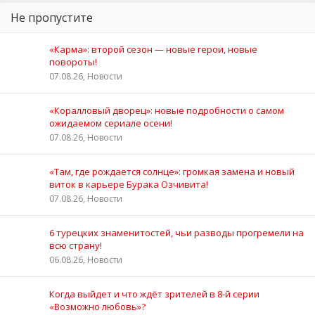
Не пропустите
«Карма»: второй сезон — новые герои, новые
повороты!
07.08.26, Новости
«Коралловый дворец»: новые подробности о самом
ожидаемом сериале осени!
07.08.26, Новости
«Там, где рождается солнце»: громкая замена и новый
виток в карьере Бурака Озчивита!
07.08.26, Новости
6 турецких знаменитостей, чьи разводы прогремели на
всю страну!
06.08.26, Новости
Когда выйдет и что ждёт зрителей в 8-й серии
«Возможно любовь»?