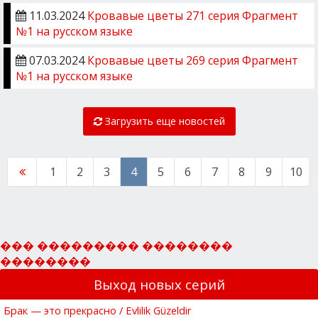
11.03.2024
Кровавые цветы 271 серия Фрагмент
№1 на русском языке
07.03.2024
Кровавые цветы 269 серия Фрагмент
№1 на русском языке
Загрузить еще новостей
1
2
3
4
5
6
7
8
9
10
��� ��������� ��������
��������
Выход новых серий
Брак — это прекрасно / Evlilik Güzeldir