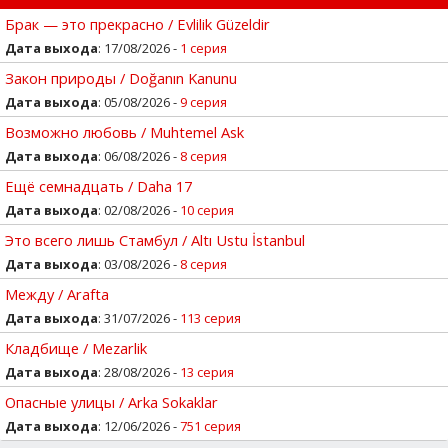
Брак — это прекрасно / Evlilik Güzeldir
Дата выхода
: 17/08/2026 -
1 серия
Закон природы / Doğanın Kanunu
Дата выхода
: 05/08/2026 -
9 серия
Возможно любовь / Muhtemel Ask
Дата выхода
: 06/08/2026 -
8 серия
Ещё семнадцать / Daha 17
Дата выхода
: 02/08/2026 -
10 серия
Это всего лишь Стамбул / Altı Ustu İstanbul
Дата выхода
: 03/08/2026 -
8 серия
Между / Arafta
Дата выхода
: 31/07/2026 -
113 серия
Кладбище / Mezarlik
Дата выхода
: 28/08/2026 -
13 серия
Опасные улицы / Arka Sokaklar
Дата выхода
: 12/06/2026 -
751 серия