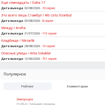
Ещё семнадцать / Daha 17
Дата выхода
: 02/08/2026 -
10 серия
Это всего лишь Стамбул / Altı Ustu İstanbul
Дата выхода
: 03/08/2026 -
8 серия
Между / Arafta
Дата выхода
: 31/07/2026 -
113 серия
Кладбище / Mezarlik
Дата выхода
: 28/08/2026 -
13 серия
Опасные улицы / Arka Sokaklar
Дата выхода
: 12/06/2026 -
751 серия
Популярное
Рейтинг
Комментарии
Зимородок
15.09.22, Турецкие сериалы