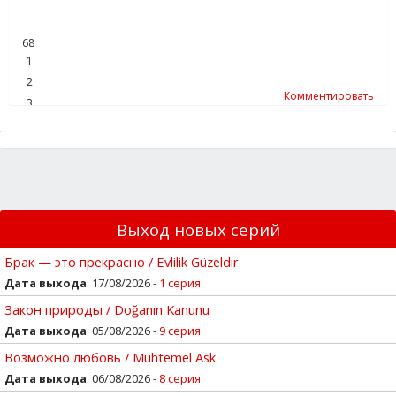
68
1
2
Комментировать
3
4
5
Выход новых серий
Брак — это прекрасно / Evlilik Güzeldir
Дата выхода
: 17/08/2026 -
1 серия
Закон природы / Doğanın Kanunu
Дата выхода
: 05/08/2026 -
9 серия
Возможно любовь / Muhtemel Ask
Дата выхода
: 06/08/2026 -
8 серия