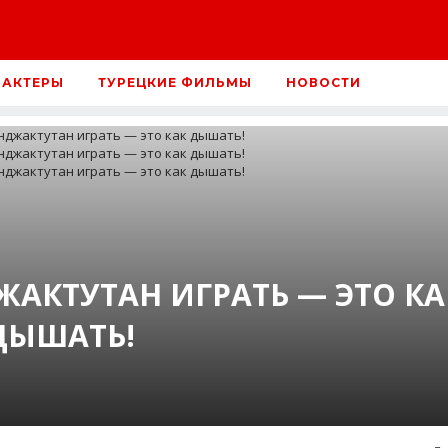
 АКТЕРЫ
ТУРЕЦКИЕ ФИЛЬМЫ
НОВОСТИ
ЖАКТУТАН ИГРАТЬ — ЭТО КА
ДЫШАТЬ!