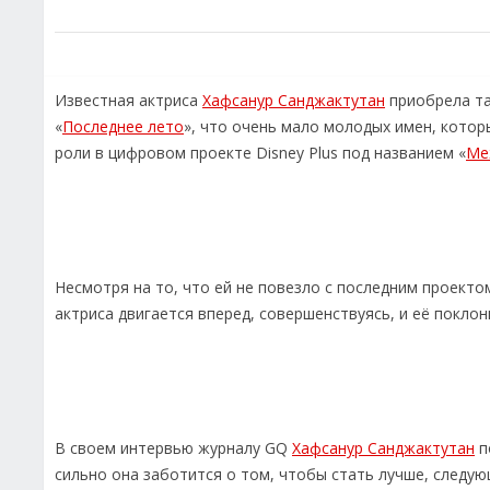
Известная актриса
Хафсанур Санджактутан
приобрела та
«
Последнее лето
», что очень мало молодых имен, котор
роли в цифровом проекте Disney Plus под названием «
Ме
Несмотря на то, что ей не повезло с последним проекто
актриса двигается вперед, совершенствуясь, и её покло
В своем интервью журналу GQ
Хафсанур Санджактутан
п
сильно она заботится о том, чтобы стать лучше, следу