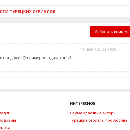
ОСТИ ТУРЕЦКИХ СЕРИАЛОВ
Добавить коммен
11 июня 2023 19:00
жется даже IQ примерно одинаковый
ИНТЕРЕСНОЕ
медии
Самые красивые актеры
елодрамы
Турецкие сериалы про любовь
евики