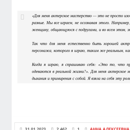
«Для меня актерское мастерство — это не просто изо
разные. Мы все играем, не осознавая этого. Наприме
женщину, общающуюся с подругами, и во всем этом, э
Так что для меня естественно быть хорошей актр
персонажа, которого я играю, таким же реальным, к
Когда я играю, я спрашиваю себя: «Это то, что п
одеваются в реальной жизни?». Для меня актерское 
дыхания и примирения с собой. Я взяла на себя эту рол
31.01.2023
2 462
1
АННА АЛЕКСЕЕВНА