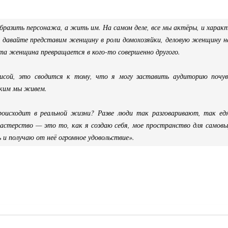
бразить персонажа, а жить им. На самом деле, все мы актёры, и характ
р, давайте представим женщину в роли домохозяйки, деловую женщину н
та женщина превращается в кого-то совершенно другого.
исой, это сводится к тому, что я могу заставить аудиторию почу
аким мы живем.
роисходит в реальной жизни? Разве люди так разговаривают, так е
мастерство — это то, как я создаю себя, мое пространство для самов
ь и получаю от неё огромное удовольствие».