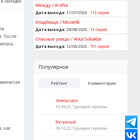
В закладки
Между / Arafta
Дата выхода
: 31/07/2026 -
113 серия
Кладбище / Mezarlik
ла
Дата выхода
: 28/08/2026 -
13 серия
я. После
Опасные улицы / Arka Sokaklar
чилась.
Дата выхода
: 12/06/2026 -
751 серия
Популярное
наменитая
Рейтинг
Комментарии
Зимородок
15.09.22, Турецкие сериалы
Ветреный
, как
09.10.22, Турецкие сериалы